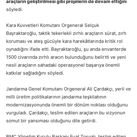
araçların geliştirilmesi gibi projelerin de devam ettiğin
i
söyledi.
Kara Kuvvetleri Komutanı Orgeneral Selçuk
Bayraktaroğlu, taktik tekerlekli zırhlı araçların sürat, zırh
koruması ve ateş gücüyle kara harekâtlarında kritik rol
oynadığını ifade etti. Bayraktaroğlu, şu anda envanterde
1500 civarında zırhlı aracın bulunduğunu belirtti ve yeni
nesil araçların sahadaki operasyonel başarıya önemli
katkılar sağladığını söyledi.
Jandarma Genel Komutanı Orgeneral Ali Çardakçı, yerli ve
milli üretim politikalarının jandarma teşkilatının
modernizasyonunda önemli bir dönüm noktası olduğunu
vurguladı. Çardakçı, teslim edilen araçların bu vizyonun
somut bir yansıması olduğunu dile getirdi.
BMC Yönetim Kurulu Başkanı Fuat Tosyalı, teslim edilen