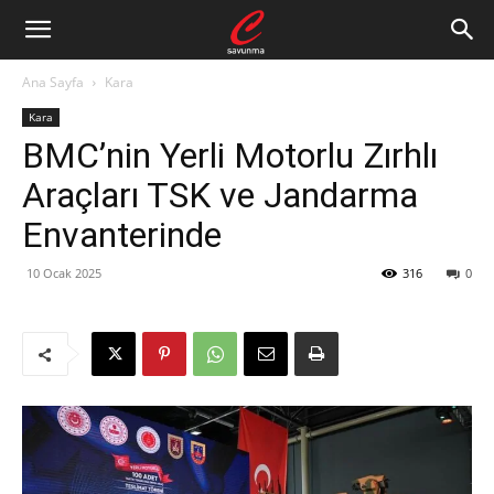
Ana Sayfa
Kara
Kara
BMC’nin Yerli Motorlu Zırhlı
Araçları TSK ve Jandarma
Envanterinde
10 Ocak 2025
316
0