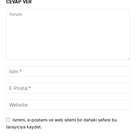
CEVAP VER
Ismimi, e-postamı ve web sitemi bir dahaki sefere bu
tarayıcıya kaydet.