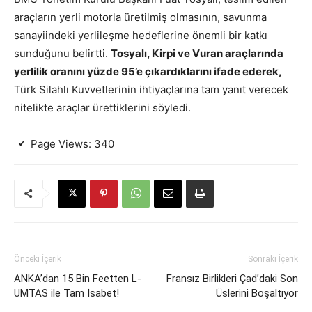
araçların yerli motorla üretilmiş olmasının, savunma
sanayiindeki yerlileşme hedeflerine önemli bir katkı
sunduğunu belirtti.
Tosyalı, Kirpi ve Vuran araçlarında
yerlilik oranını yüzde 95’e çıkardıklarını ifade ederek,
Türk Silahlı Kuvvetlerinin ihtiyaçlarına tam yanıt verecek
nitelikte araçlar ürettiklerini söyledi.
Page Views:
340
Önceki İçerik
Sonraki İçerik
ANKA’dan 15 Bin Feetten L-
Fransız Birlikleri Çad’daki Son
UMTAS ile Tam İsabet!
Üslerini Boşaltıyor