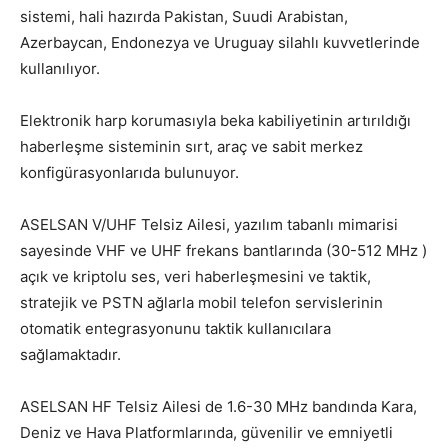
sistemi, hali hazırda Pakistan, Suudi Arabistan,
Azerbaycan, Endonezya ve Uruguay silahlı kuvvetlerinde
kullanılıyor.
Elektronik harp korumasıyla beka kabiliyetinin artırıldığı
haberleşme sisteminin sırt, araç ve sabit merkez
konfigürasyonlarıda bulunuyor.
ASELSAN V/UHF Telsiz Ailesi, yazılım tabanlı mimarisi
sayesinde VHF ve UHF frekans bantlarında (30-512 MHz )
açık ve kriptolu ses, veri haberleşmesini ve taktik,
stratejik ve PSTN ağlarla mobil telefon servislerinin
otomatik entegrasyonunu taktik kullanıcılara
sağlamaktadır.
ASELSAN HF Telsiz Ailesi de 1.6-30 MHz bandında Kara,
Deniz ve Hava Platformlarında, güvenilir ve emniyetli