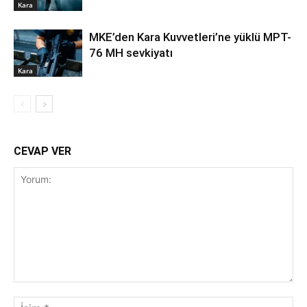
Kara
MKE’den Kara Kuvvetleri’ne yüklü MPT-
76 MH sevkiyatı
Kara
CEVAP VER