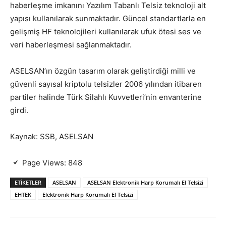
haberleşme imkanını Yazılım Tabanlı Telsiz teknoloji alt
yapısı kullanılarak sunmaktadır. Güncel standartlarla en
gelişmiş HF teknolojileri kullanılarak ufuk ötesi ses ve
veri haberleşmesi sağlanmaktadır.
ASELSAN’ın özgün tasarım olarak geliştirdiği milli ve
güvenli sayısal kriptolu telsizler 2006 yılından itibaren
partiler halinde Türk Silahlı Kuvvetleri’nin envanterine
girdi.
Kaynak: SSB, ASELSAN
Page Views:
848
ETIKETLER
ASELSAN
ASELSAN Elektronik Harp Korumalı El Telsizi
EHTEK
Elektronik Harp Korumalı El Telsizi