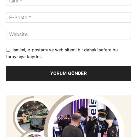
Ismimi, e-postamı ve web sitemi bir dahaki sefere bu
tarayıcıya kaydet.