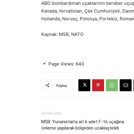
ABD bombardıman uçaklarının beraber uçuş y
Kanada, Hırvatistan, Çek Cumhuriyeti, Danim
Hollanda, Norveç, Polonya, Portekiz, Romanya
Kaynak: MSB, NATO
Page Views:
640
Paylaş
Önceki İçerik
MSB: Yunanistan’a ait 6 adet F-16 uçağına
önleme yapılarak bölgeden uzaklaştırıldı