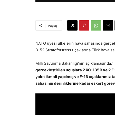
Paylaş
NATO üyesi ülkelerin hava sahasında gerçek
B-52 Stratofortress uçaklarına Türk hava sah
Milli Savunma Bakanlığı’nın açıklamasında,“
gerçekleştirilen uçuşlara 2 KC-135R ve 2 F
yakıt ikmali yapılmış ve F-16 uçaklarımız t
sahasının derinliklerine kadar eskort görevi