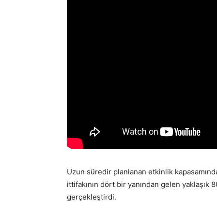
Uzun süredir planlanan etkinlik kapasamın
ittifakının dört bir yanından gelen yaklaşık 8
gerçekleştirdi.