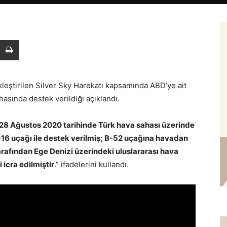
leştirilen Silver Sky Harekatı kapsamında ABD’ye ait
asında destek verildiği açıklandı.
28 Ağustos 2020 tarihinde Türk hava sahası üzerinde
-16 uçağı ile destek verilmiş; B-52 uçağına havadan
arafından Ege Denizi üzerindeki uluslararası hava
 icra edilmiştir
.” ifadelerini kullandı.