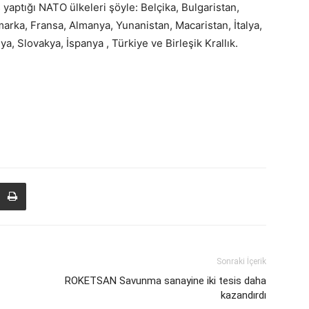
aptığı NATO ülkeleri şöyle: Belçika, Bulgaristan,
arka, Fransa, Almanya, Yunanistan, Macaristan, İtalya,
, Slovakya, İspanya , Türkiye ve Birleşik Krallık.
Sonraki İçerik
ROKETSAN Savunma sanayine iki tesis daha
kazandırdı