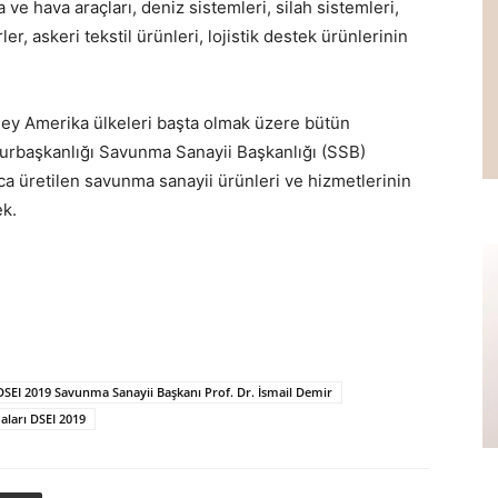
ra ve hava araçları, deniz sistemleri, silah sistemleri,
r, askeri tekstil ürünleri, lojistik destek ürünlerinin
ney Amerika ülkeleri başta olmak üzere bütün
hurbaşkanlığı Savunma Sanayii Başkanlığı (SSB)
ca üretilen savunma sanayii ürünleri ve hizmetlerinin
ek.
DSEI 2019 Savunma Sanayii Başkanı Prof. Dr. İsmail Demir
aları DSEI 2019