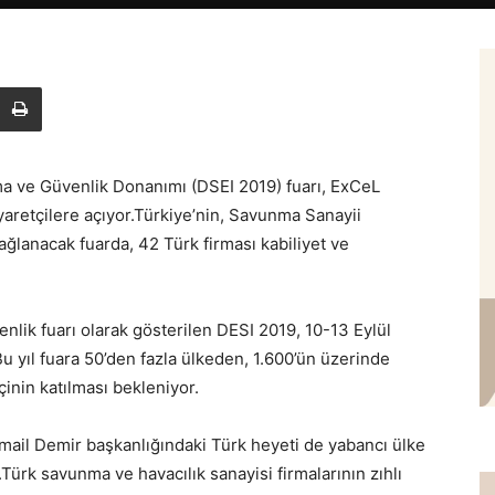
ma ve Güvenlik Donanımı (DSEI 2019) fuarı, ExCeL
aretçilere açıyor.Türkiye’nin, Savunma Sanayii
ağlanacak fuarda, 42 Türk firması kabiliyet ve
nlik fuarı olarak gösterilen DESI 2019, 10-13 Eylül
.Bu yıl fuara 50’den fazla ülkeden, 1.600’ün üzerinde
çinin katılması bekleniyor.
mail Demir başkanlığındaki Türk heyeti de yabancı ülke
ürk savunma ve havacılık sanayisi firmalarının zıhlı