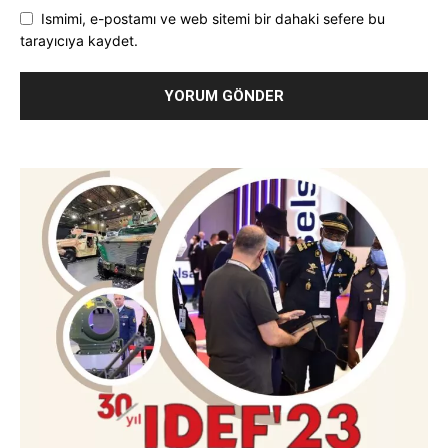
Ismimi, e-postamı ve web sitemi bir dahaki sefere bu
tarayıcıya kaydet.