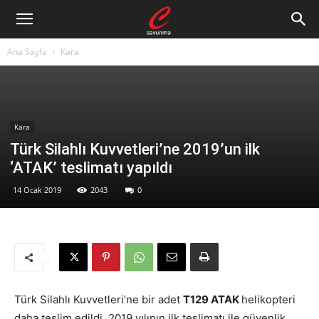
Ana Sayfa
Kara
Kara
Türk Silahlı Kuvvetleri’ne 2019’un ilk
‘ATAK’ teslimatı yapıldı
14 Ocak 2019
2043
0
Türk Silahlı Kuvvetleri’ne bir adet
T129 ATAK
helikopteri
daha teslim edildi. 2019 yılının ilk teslimatı ile güvenlik