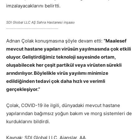
imzalayacaklarını belirtti.
SDI Global LLC AŞ Sahra Hastanesi inşaası
………………………………………………..
Adnan Çolak konuşmasına şöyle devam etti:
“Maalesef
mevcut hastane yapıları virüsün yayılmasında çok etkili
oluyor. Geliştirdiğimiz teknoloji sayesinde ortam,
oluşabilecek her çeşit partikül veya virüsten sürekli
arındırılıyor. Böylelikle virüs yayılımı minimize
edildiğinden tedavi çok daha hızlı ve verimli
gerçekleşiyor.”
Çolak, COVID-19 ile ilgili, dünyadaki mevcut hastane
yapılarından bağımsız yoğun bakım ve morg sistemleri de
kurduklarını bildirdi.
Kaynak: SDI Global LLC, Ajanslar, AA,