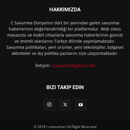
HAKKIMIZDA
C Savunma Dünya’nın dört bir yanından gelen savunma
haberlerinin değerlendirildiği bir platformdur. Web sitesi,
masaüstü ve mobil cihazlarla savunma haberlerinin güncel
ve önemli olanlarını Türkçe dilinde yayınlamaktadır.
Savunma politikaları, yeni ürünler, yeni teknolojiler, bölgesel
aktiviteler ve dış politika yazılarını size ulaştırmaktadır.
İletişim:
csavunma@gmail.com
BIZI TAKIP EDIN
© 2018 I csavunma I All Right Reserved