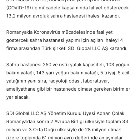
(COVID-19) ile mücadele kapsamında faliyet gösterecek
13,2 milyon avroluk sahra hastanesi ihalesi kazandı.
Romanya’da Koronavirüs mücadelesinde faaliyet
göstercek sahra hastanesi yapımı için açılan ihaleyi 4
firma arasından Türk şirketi SDI Global LLC AŞ kazandı.
Sahra hastanesi 250 ve üstü yatak kapasiteli, 103 yoğun
bakım yatağı, 143 yarı yoğun bakım yatağı, 5 triyaj, 5 acil
yatağının yanı sıra, radyoloji odası, laboratuvar,
ameliyathane gibi bir hastanede olması gereken birimler
yer alacak.
SDI Global LLC AŞ Yönetim Kurulu Üyesi Adnan Çolak,
Romanya’dan sonra 2 Avrupa Birliği ülkesiyle toplam 33
milyon ve 3 Orta Doğu ülkesiyle de 28 milyon olmak
üzere toplamda 61 milyon avro değerinde anlaşmalar