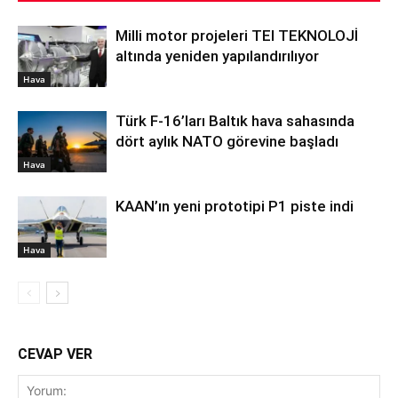
Milli motor projeleri TEI TEKNOLOJİ
altında yeniden yapılandırılıyor
Hava
Türk F-16’ları Baltık hava sahasında
dört aylık NATO görevine başladı
Hava
KAAN’ın yeni prototipi P1 piste indi
Hava
CEVAP VER