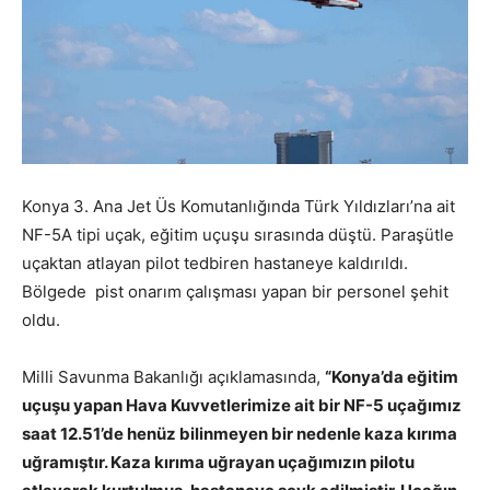
Konya 3. Ana Jet Üs Komutanlığında Türk Yıldızları’na ait
NF-5A tipi uçak, eğitim uçuşu sırasında düştü. Paraşütle
uçaktan atlayan pilot tedbiren hastaneye kaldırıldı.
Bölgede pist onarım çalışması yapan bir personel şehit
oldu.
Milli Savunma Bakanlığı açıklamasında,
“Konya’da eğitim
uçuşu yapan Hava Kuvvetlerimize ait bir NF-5 uçağımız
saat 12.51’de henüz bilinmeyen bir nedenle kaza kırıma
uğramıştır. Kaza kırıma uğrayan uçağımızın pilotu