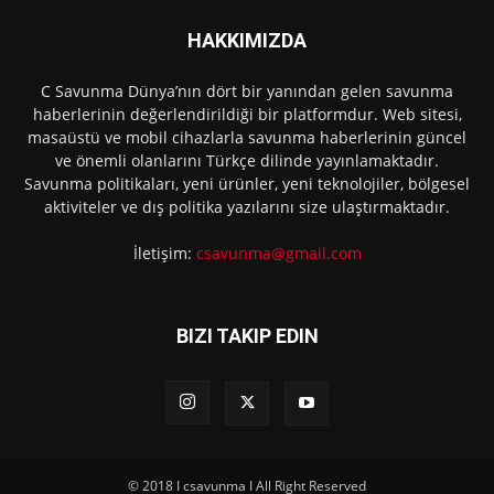
HAKKIMIZDA
C Savunma Dünya’nın dört bir yanından gelen savunma
haberlerinin değerlendirildiği bir platformdur. Web sitesi,
masaüstü ve mobil cihazlarla savunma haberlerinin güncel
ve önemli olanlarını Türkçe dilinde yayınlamaktadır.
Savunma politikaları, yeni ürünler, yeni teknolojiler, bölgesel
aktiviteler ve dış politika yazılarını size ulaştırmaktadır.
İletişim:
csavunma@gmail.com
BIZI TAKIP EDIN
© 2018 I csavunma I All Right Reserved