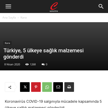
Ana Sayfa
Kara
Kara
Türkiye, 5 ülkeye sağlık malzemesi
gönderdi
8 Nisan 2020
1268
0
Koronavirüs COVID-19 salgınıyla mücadele kapsamında 5
ülkeye sağlık malzemesi gönderildi.