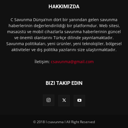
HAKKIMIZDA
C Savunma Dünya’nın dört bir yanından gelen savunma
haberlerinin değerlendirildiği bir platformdur. Web sitesi,
masaüstü ve mobil cihazlarla savunma haberlerinin güncel
ve önemli olanlarını Türkçe dilinde yayınlamaktadır.
Savunma politikaları, yeni ürünler, yeni teknolojiler, bölgesel
aktiviteler ve dış politika yazılarını size ulaştırmaktadır.
İletişim:
csavunma@gmail.com
BIZI TAKIP EDIN
© 2018 I csavunma I All Right Reserved