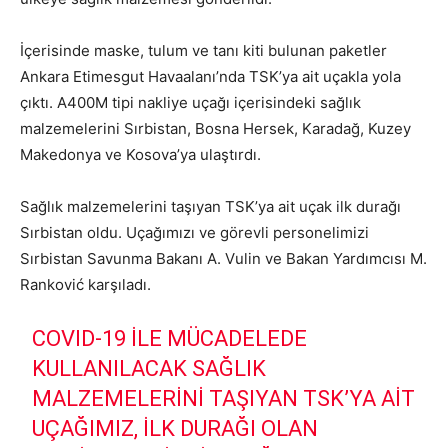
İçerisinde maske, tulum ve tanı kiti bulunan paketler
Ankara Etimesgut Havaalanı’nda TSK’ya ait uçakla yola
çıktı. A400M tipi nakliye uçağı içerisindeki sağlık
malzemelerini Sırbistan, Bosna Hersek, Karadağ, Kuzey
Makedonya ve Kosova’ya ulaştırdı.
Sağlık malzemelerini taşıyan TSK’ya ait uçak ilk durağı
Sırbistan oldu. Uçağımızı ve görevli personelimizi
Sırbistan Savunma Bakanı A. Vulin ve Bakan Yardımcısı M.
Ranković karşıladı.
COVID-19 ILE MÜCADELEDE
KULLANILACAK SAĞLIK
MALZEMELERINI TAŞIYAN TSK’YA AIT
UÇAĞIMIZ, ILK DURAĞI OLAN