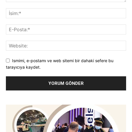
Ismimi, e-postamı ve web sitemi bir dahaki sefere bu
tarayıcıya kaydet.