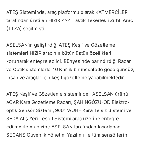
ATEŞ Sisteminde, araç platformu olarak KATMERCİLER
tarafından üretilen HIZIR 4×4 Taktik Tekerlekli Zırhlı Araç
(TTZA) seçilmişti.
ASELSAN’ın geliştirdiği ATEŞ Keşif ve Gözetleme
sistemleri HIZIR aracının bütün üstün özellikleri
korunarak entegre edildi. Bünyesinde barındırdığı Radar
ve Optik sistemlerle 40 Km’lik bir mesafede gece gündüz,
insan ve araçlar için keşif gözetleme yapabilmektedir.
ATEŞ Keşif ve Gözetleme sisteminde, ASELSAN ürünü
ACAR Kara Gözetleme Radarı, ŞAHİNGÖZÜ-OD Elektro-
optik Sensör Sistemi, 9661 V/UHF Kara Telsiz Sistemi ve
SEDA Atış Yeri Tespit Sistemi araç üzerine entegre
edilmekte olup yine ASELSAN tarafından tasarlanan
SECANS Güvenlik Yönetim Yazılımı ile tüm sensörlerin