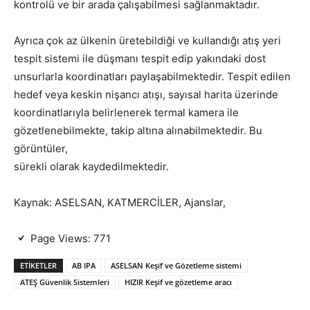
kontrolü ve bir arada çalışabilmesi sağlanmaktadır.
Ayrıca çok az ülkenin üretebildiği ve kullandığı atış yeri
tespit sistemi ile düşmanı tespit edip yakındaki dost
unsurlarla koordinatları paylaşabilmektedir. Tespit edilen
hedef veya keskin nişancı atışı, sayısal harita üzerinde
koordinatlarıyla belirlenerek termal kamera ile
gözetlenebilmekte, takip altına alınabilmektedir. Bu
görüntüler,
sürekli olarak kaydedilmektedir.
Kaynak: ASELSAN, KATMERCİLER, Ajanslar,
Page Views:
771
ETIKETLER
AB IPA
ASELSAN Keşif ve Gözetleme sistemi
ATEŞ Güvenlik Sistemleri
HIZIR Keşif ve gözetleme aracı