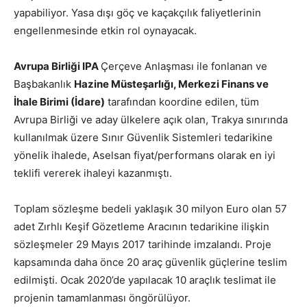
yapabiliyor. Yasa dışı göç ve kaçakçılık faliyetlerinin
engellenmesinde etkin rol oynayacak.
Avrupa Birliği IPA
Çerçeve Anlaşması ile fonlanan ve
Başbakanlık
Hazine Müsteşarlığı, Merkezi Finans ve
İhale Birimi (İdare)
tarafından koordine edilen, tüm
Avrupa Birliği ve aday ülkelere açık olan, Trakya sınırında
kullanılmak üzere Sınır Güvenlik Sistemleri tedarikine
yönelik ihalede, Aselsan fiyat/performans olarak en iyi
teklifi vererek ihaleyi kazanmıştı.
Toplam sözleşme bedeli yaklaşık 30 milyon Euro olan 57
adet Zırhlı Keşif Gözetleme Aracının tedarikine ilişkin
sözleşmeler 29 Mayıs 2017 tarihinde imzalandı. Proje
kapsamında daha önce 20 araç güvenlik güçlerine teslim
edilmişti. Ocak 2020’de yapılacak 10 araçlık teslimat ile
projenin tamamlanması öngörülüyor.