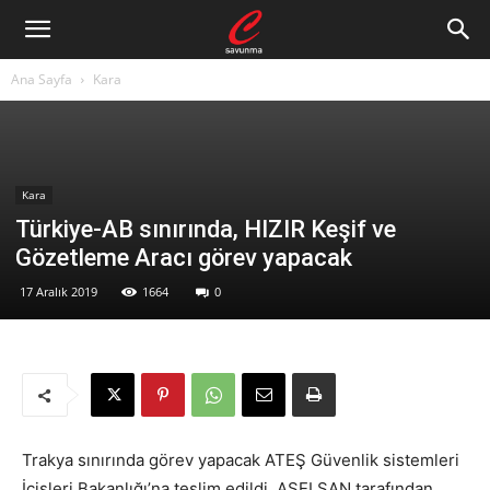
Ana Sayfa
Kara
Kara
Türkiye-AB sınırında, HIZIR Keşif ve
Gözetleme Aracı görev yapacak
17 Aralık 2019
1664
0
Trakya sınırında görev yapacak ATEŞ Güvenlik sistemleri
İçişleri Bakanlığı’na teslim edildi. ASELSAN tarafından