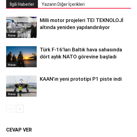
İlgili Haberler
Yazarın Diğer İçerikleri
Milli motor projeleri TEI TEKNOLOJİ
altında yeniden yapılandırılıyor
Hava
Türk F-16’ları Baltık hava sahasında
dört aylık NATO görevine başladı
Hava
KAAN’ın yeni prototipi P1 piste indi
Hava
CEVAP VER