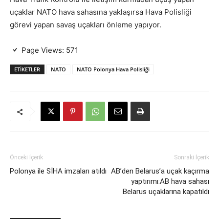
uçaklar NATO hava sahasına yaklaşırsa Hava Polisliği
görevi yapan savaş uçakları önleme yapıyor.
Page Views:
571
ETIKETLER
NATO
NATO Polonya Hava Polisliği
Önceki İçerik
Sonraki İçerik
Polonya ile SİHA imzaları atıldı
AB’den Belarus’a uçak kaçırma
yaptırımı:AB hava sahası
Belarus uçaklarına kapatıldı