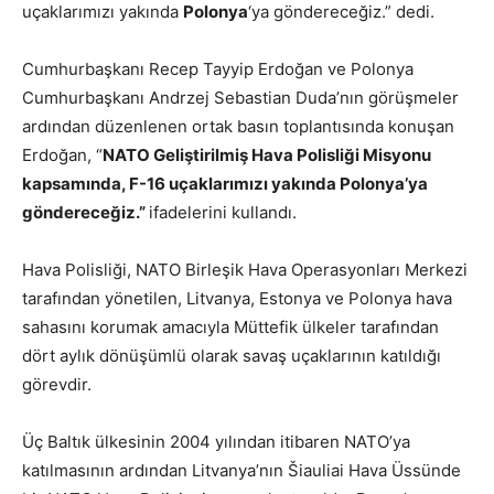
uçaklarımızı yakında
Polonya
‘ya göndereceğiz.” dedi.
Cumhurbaşkanı Recep Tayyip Erdoğan ve Polonya
Cumhurbaşkanı Andrzej Sebastian Duda’nın görüşmeler
ardından düzenlenen ortak basın toplantısında konuşan
Erdoğan, “
NATO Geliştirilmiş Hava Polisliği Misyonu
kapsamında, F-16 uçaklarımızı yakında Polonya’ya
göndereceğiz.”
ifadelerini kullandı.
Hava Polisliği, NATO Birleşik Hava Operasyonları Merkezi
tarafından yönetilen, Litvanya, Estonya ve Polonya hava
sahasını korumak amacıyla Müttefik ülkeler tarafından
dört aylık dönüşümlü olarak savaş uçaklarının katıldığı
görevdir.
Üç Baltık ülkesinin 2004 yılından itibaren NATO’ya
katılmasının ardından Litvanya’nın Šiauliai Hava Üssünde