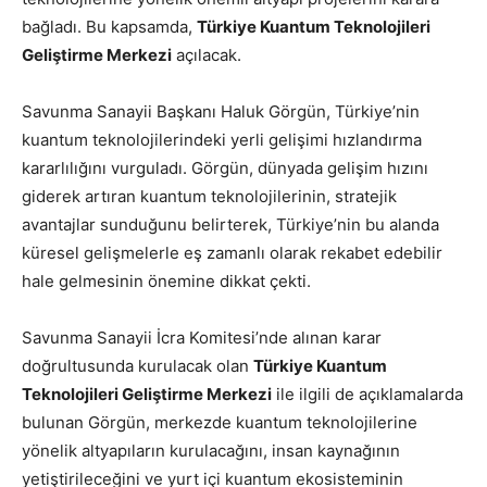
bağladı. Bu kapsamda,
Türkiye Kuantum Teknolojileri
Geliştirme Merkezi
açılacak.
Savunma Sanayii Başkanı Haluk Görgün, Türkiye’nin
kuantum teknolojilerindeki yerli gelişimi hızlandırma
kararlılığını vurguladı. Görgün, dünyada gelişim hızını
giderek artıran kuantum teknolojilerinin, stratejik
avantajlar sunduğunu belirterek, Türkiye’nin bu alanda
küresel gelişmelerle eş zamanlı olarak rekabet edebilir
hale gelmesinin önemine dikkat çekti.
Savunma Sanayii İcra Komitesi’nde alınan karar
doğrultusunda kurulacak olan
Türkiye Kuantum
Teknolojileri Geliştirme Merkezi
ile ilgili de açıklamalarda
bulunan Görgün, merkezde kuantum teknolojilerine
yönelik altyapıların kurulacağını, insan kaynağının
yetiştirileceğini ve yurt içi kuantum ekosisteminin