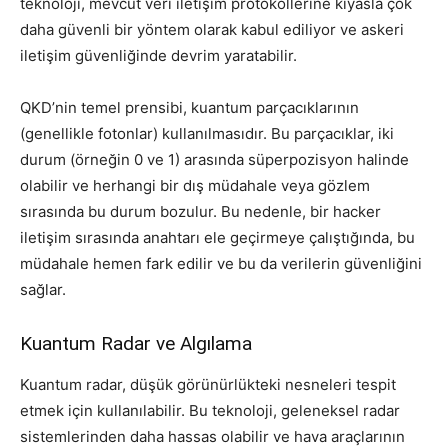
teknoloji, mevcut veri iletişim protokollerine kıyasla çok
daha güvenli bir yöntem olarak kabul ediliyor ve askeri
iletişim güvenliğinde devrim yaratabilir.
QKD’nin temel prensibi, kuantum parçacıklarının
(genellikle fotonlar) kullanılmasıdır. Bu parçacıklar, iki
durum (örneğin 0 ve 1) arasında süperpozisyon halinde
olabilir ve herhangi bir dış müdahale veya gözlem
sırasında bu durum bozulur. Bu nedenle, bir hacker
iletişim sırasında anahtarı ele geçirmeye çalıştığında, bu
müdahale hemen fark edilir ve bu da verilerin güvenliğini
sağlar.
Kuantum Radar ve Algılama
Kuantum radar, düşük görünürlükteki nesneleri tespit
etmek için kullanılabilir. Bu teknoloji, geleneksel radar
sistemlerinden daha hassas olabilir ve hava araçlarının