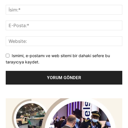
Ismimi, e-postamı ve web sitemi bir dahaki sefere bu
tarayıcıya kaydet.