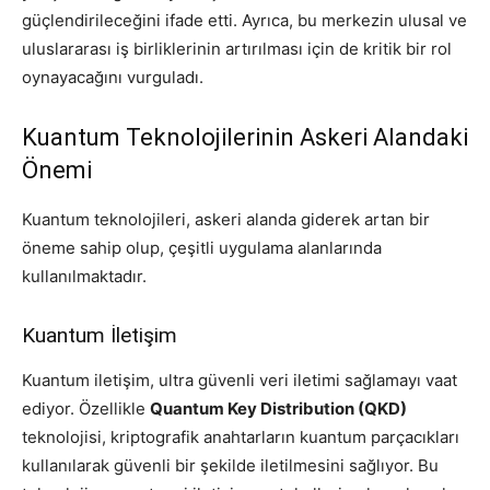
güçlendirileceğini ifade etti. Ayrıca, bu merkezin ulusal ve
uluslararası iş birliklerinin artırılması için de kritik bir rol
oynayacağını vurguladı.
Kuantum Teknolojilerinin Askeri Alandaki
Önemi
Kuantum teknolojileri, askeri alanda giderek artan bir
öneme sahip olup, çeşitli uygulama alanlarında
kullanılmaktadır.
Kuantum İletişim
Kuantum iletişim, ultra güvenli veri iletimi sağlamayı vaat
ediyor. Özellikle
Quantum Key Distribution (QKD)
teknolojisi, kriptografik anahtarların kuantum parçacıkları
kullanılarak güvenli bir şekilde iletilmesini sağlıyor. Bu