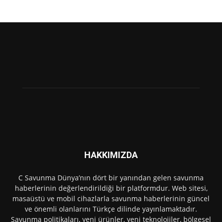
HAKKIMIZDA
C Savunma Dünya’nın dört bir yanından gelen savunma
haberlerinin değerlendirildiği bir platformdur. Web sitesi,
masaüstü ve mobil cihazlarla savunma haberlerinin güncel
ve önemli olanlarını Türkçe dilinde yayınlamaktadır.
Savunma politikaları, yeni ürünler, yeni teknolojiler, bölgesel