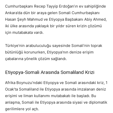
Cumhurbaşkanı Recep Tayyip Erdoğan’ın ev sahipliğinde
Ankara’da dün bir araya gelen Somali Cumhurbaşkanı
Hasan Şeyh Mahmud ve Etiyopya Başbakanı Abiy Ahmed,
iki ülke arasında yaklaşık bir yıldır süren krizin çözümü
için mutabakata vardı.
Türkiye’nin arabuluculuğu sayesinde Somali’nin toprak
bütünlüğü korunurken, Etiyopya’nın denize erişim
çabalarına yönelik çözüm sağlandı.
Etiyopya-Somali Arasında Somaliland Krizi
Afrika Boynuzu’ndaki Etiyopya ve Somali arasındaki kriz, 1
Ocak’ta Somaliland ile Etiyopya arasında imzalanan deniz
erişimi ve liman kullanımı mutabakatı ile başladı. Bu
anlaşma, Somali ile Etiyopya arasında siyasi ve diplomatik
gerilimlere yol açtı.