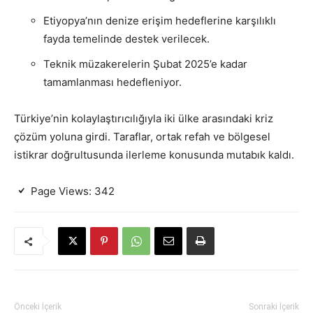
Etiyopya’nın denize erişim hedeflerine karşılıklı
fayda temelinde destek verilecek.
Teknik müzakerelerin Şubat 2025’e kadar
tamamlanması hedefleniyor.
Türkiye’nin kolaylaştırıcılığıyla iki ülke arasındaki kriz
çözüm yoluna girdi. Taraflar, ortak refah ve bölgesel
istikrar doğrultusunda ilerleme konusunda mutabık kaldı.
Page Views:
342
Önceki İçerik
Sonraki İçerik