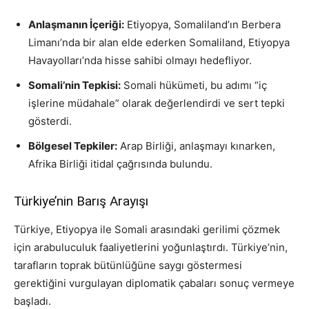
Anlaşmanın İçeriği:
Etiyopya, Somaliland’ın Berbera
Limanı’nda bir alan elde ederken Somaliland, Etiyopya
Havayolları’nda hisse sahibi olmayı hedefliyor.
Somali’nin Tepkisi:
Somali hükümeti, bu adımı “iç
işlerine müdahale” olarak değerlendirdi ve sert tepki
gösterdi.
Bölgesel Tepkiler:
Arap Birliği, anlaşmayı kınarken,
Afrika Birliği itidal çağrısında bulundu.
Türkiye’nin Barış Arayışı
Türkiye, Etiyopya ile Somali arasındaki gerilimi çözmek
için arabuluculuk faaliyetlerini yoğunlaştırdı. Türkiye’nin,
tarafların toprak bütünlüğüne saygı göstermesi
gerektiğini vurgulayan diplomatik çabaları sonuç vermeye
başladı.