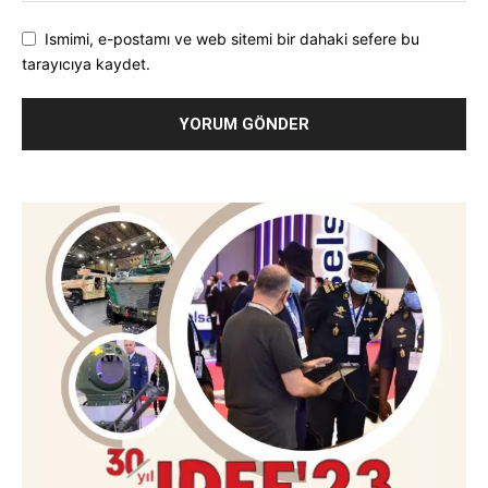
Ismimi, e-postamı ve web sitemi bir dahaki sefere bu
tarayıcıya kaydet.