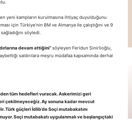
ştu.
cilen yeni kampların kurulmasına ihtiyaç duyulduğunu
nması için Türkiye’nin BM ve Almanya ile çalıştığını ve 9
sağladığını söyledi.
ldırlarına devam ettiğini”
söyleyen Feridun Sinirlioğlu,
 kaybettiği saldırılara meşru müdafaa kapsamında derhal
l eden tüm hedefleri vuracak. Askerimizi geri
ri çekilmeyeceğiz. Ay sonuna kadar mevcut
r. Türk güçleri İdlib’de Soçi mutabakatını
unuyor. Soçi mutabakatı uygulanmalı ve başlangıçtaki