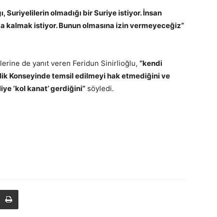
 Suriyelilerin olmadığı bir Suriye istiyor. İnsan
a kalmak istiyor. Bunun olmasına izin vermeyeceğiz”
lerine de yanıt veren Feridun Sinirlioğlu,
”kendi
lik Konseyinde temsil edilmeyi hak etmediğini ve
ye ‘kol kanat’ gerdiğini”
söyledi.