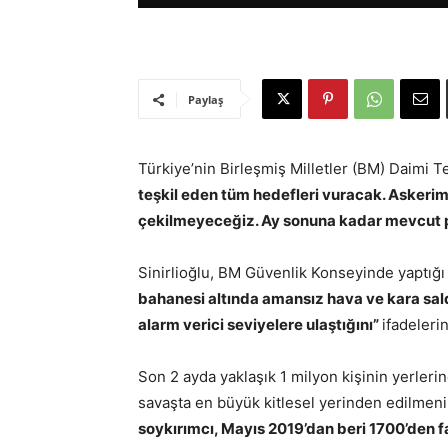
Paylaş
Türkiye’nin Birleşmiş Milletler (BM) Daimi Te
teşkil eden tüm hedefleri vuracak. Askeri
çekilmeyeceğiz. Ay sonuna kadar mevcut p
Sinirlioğlu, BM Güvenlik Konseyinde yaptığ
bahanesi altında amansız hava ve kara saldı
alarm verici seviyelere ulaştığını”
ifadelerin
Son 2 ayda yaklaşık 1 milyon kişinin yerleri
savaşta en büyük kitlesel yerinden edilmeni
soykırımcı, Mayıs 2019’dan beri 1700’den f