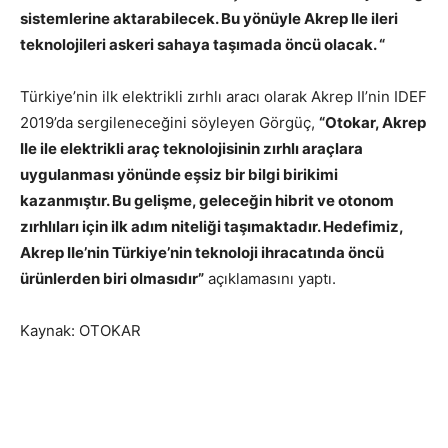
sistemlerine aktarabilecek. Bu yönüyle Akrep IIe ileri
teknolojileri askeri sahaya taşımada öncü olacak. “
Türkiye’nin ilk elektrikli zırhlı aracı olarak Akrep II’nin IDEF
2019’da sergileneceğini söyleyen Görgüç,
“Otokar, Akrep
IIe ile elektrikli araç teknolojisinin zırhlı araçlara
uygulanması yönünde eşsiz bir bilgi birikimi
kazanmıştır. Bu gelişme, geleceğin hibrit ve otonom
zırhlıları için ilk adım niteliği taşımaktadır. Hedefimiz,
Akrep IIe’nin Türkiye’nin teknoloji ihracatında öncü
ürünlerden biri olmasıdır”
açıklamasını yaptı.
Kaynak: OTOKAR