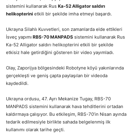
sistemini kullanarak Rus
Ka-52 Alligator saldırı
helikopterini
etkili bir şekilde imha etmeyi başardı.
Ukrayna Silahlı Kuvvetleri, son zamanlarda elde ettikleri
İsveç yapımı
RBS-70 MANPADS
sistemini kullanarak Rus
Ka-52 Alligator saldırı helikopterini etkili bir şekilde
etkisiz hale getirdiğini gösteren bir video yayımladı.
Olay, Zaporijya bölgesindeki Robotyne köyü yakınlarında
gerçekleşti ve geniş çapta paylaşılan bir videoda
kaydedildi.
Ukrayna ordusu, 47. Ayrı Mekanize Tugay, RBS-70
MANPADS sistemini kullanarak hava tehditlerini ortadan
kaldırmaya çalışıyor. Bu etkileşim, RBS-70’in Nisan ayında
tedarik edilmesiyle birlikte sahada belgelenmiş ilk
kullanımı olarak tarihe geçti.