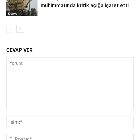
mühimmatında kritik açığa işaret etti
Dünya
CEVAP VER