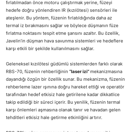
fırlatılmadan önce motoru çalıştırmak yerine, füzeyi
hedefe doğru yönlendiren IR (kızılötesi) sensörleri ile
ateşlenir. Bu yöntem, füzenin fırlatıldığında daha az
termal iz bırakmasını sağlar ve böylece düşmanın füze
fırlatma noktasını tespit etme şansını azaltır. Bu özellik,
Javelin’in düşman hava savunma sistemleri ve hedeflere
karşı etkili bir şekilde kullanılmasını sağlar.
Geleneksel kızılötesi güdümlü sistemlerden farklı olarak
RBS-70, füzenin rehberliğinin
“laser izi”
mekanizmasına
dayandığı özgün bir özellik sunar. Bu mekanizma, füzenin
rehberleme lazer ışınına doğru hareket ettiği ve operatör
tarafından hedef etkisiz hale getirilene kadar dikkatlice
takip edildiği bir süreci içerir. Bu yenilik, füzenin termal
karşı önlemleri aşmasına olanak tanır ve havadan gelen
tehditleri etkisiz hale getirme etkinliğini artırır.