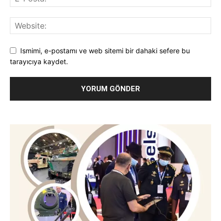
Ismimi, e-postamı ve web sitemi bir dahaki sefere bu
tarayıcıya kaydet.