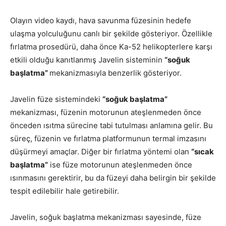
Olayın video kaydı, hava savunma füzesinin hedefe
ulaşma yolculuğunu canlı bir şekilde gösteriyor. Özellikle
fırlatma prosedürü, daha önce Ka-52 helikopterlere karşı
etkili olduğu kanıtlanmış Javelin sisteminin
“soğuk
başlatma”
mekanizmasıyla benzerlik gösteriyor.
Javelin füze sistemindeki
“soğuk başlatma”
mekanizması, füzenin motorunun ateşlenmeden önce
önceden ısıtma sürecine tabi tutulması anlamına gelir. Bu
süreç, füzenin ve fırlatma platformunun termal imzasını
düşürmeyi amaçlar. Diğer bir fırlatma yöntemi olan
“sıcak
başlatma”
ise füze motorunun ateşlenmeden önce
ısınmasını gerektirir, bu da füzeyi daha belirgin bir şekilde
tespit edilebilir hale getirebilir.
Javelin, soğuk başlatma mekanizması sayesinde, füze