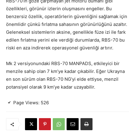
RBS-70’in göze çarpmayan jet motoru dumanı gibi
özellikleri, görünür izlerin oluşmasını engeller. Bu
benzersiz özellik, operatörlerin güvenliğini sağlamak için
önemlidir çünkü fırlatma sahasının görünürlüğünü azaltır.
Geleneksel sistemlerin aksine, genellikle füze izi ile fark
edilen fırlatma yerini ele verdiği durumlarda, RBS-70 bu
riski en aza indirerek operasyonel güvenliği artırır.
Mk 2 versiyonundaki RBS-70 MANPADS, etkileyici bir
menzile sahip olan 7 km’ye kadar çıkabilir. Eğer Ukrayna
en son sürüm olan RBS-70 NG’yi elde ettiyse, menzil
potansiyel olarak 9 km’ye kadar uzayabilir.
Page Views:
526