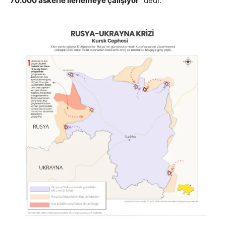
70.000 askerle ilerlemeye çalışıyor”
dedi.