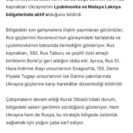
kaynakları Ukrayna’nın
Lyubimovka ve Malaya Loknya
bölgelerinde aktif o
lduğunu bildirdi.
Bölgedeki son gelişmelere ilişkin yayınlanan görüntüler,
Rus güçlerinin Korenevo’nun güneyindeki tarlalarda ve
Lyubimovka’nın batısında ilerlediğini gösteriyor. Rus
kaynakları, 382. Rus Taburu ve çeşitli özel amaçlı
birliklerin Borki’yi geri aldığını iddia etti. Ayrıca, Rus 51.
Hava İndirme Alayı unsurlarının Snagost’ta, 155. Deniz
Piyade Tugayı unsurlarının ise Darino yakınlarında
Ukrayna güçlerine karşı harekâtlar düzenlediği bildirildi.
Çatışmaların devam ettiği Kursk Oblastı’ndaki durum,
bölgedeki askeri gerilimin sürdüğünü gösteriyor. Hem
Ukrayna hem de Rusya, bu stratejik bölgede üstünlük
sağlamak için yoğun çaba sarf ediyor.