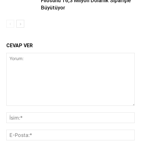
Filosunu 16,3 Milyon Dolarlık Siparişle
Büyütüyor
CEVAP VER