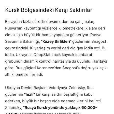
Kursk Bölgesindeki Karşı Saldırılar
Bir aydan fazla süredir devam eden bu çatışmalar,
Rusya’nın kaybettiği yüzlerce kilometrekarelik alanı geri
almak için büyük bir hamle yaptığını gösteriyor. Rusya
Savunma Bakanlığı,
“Kuzey Birlikleri”
güçlerinin Snagost
çevresindeki 10 yerleşim yerini geri aldığını iddia etti. Bu
iddia, Ukraynalı DeepState açık kaynak istihbarat
grubunun dinamik kontrol haritasıyla da uyumlu. Haritaya
göre, Rus güçleri Korenevo’dan Snagost’a doğru yaklaşık
altı kilometre ilerledi.
Ukrayna Devlet Başkanı Volodymyr Zelensky, Rus
güçlerinin
“hızlı”
bir karşı saldırı başlattığını kabul
ederken, büyük bir başarı elde edemediklerini belirtti.
Zelensky,
“Rusya Kursk yönünde yaklaşık 60.000-