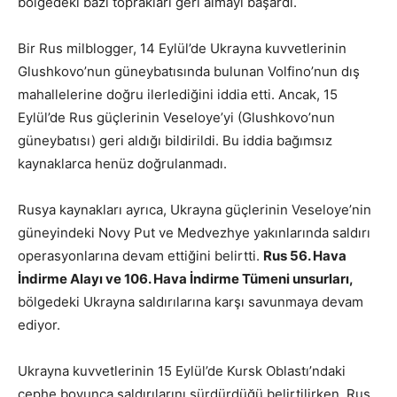
bölgedeki bazı toprakları geri almayı başardı.
Bir Rus milblogger, 14 Eylül’de Ukrayna kuvvetlerinin
Glushkovo’nun güneybatısında bulunan Volfino’nun dış
mahallelerine doğru ilerlediğini iddia etti. Ancak, 15
Eylül’de Rus güçlerinin Veseloye’yi (Glushkovo’nun
güneybatısı) geri aldığı bildirildi. Bu iddia bağımsız
kaynaklarca henüz doğrulanmadı.
Rusya kaynakları ayrıca, Ukrayna güçlerinin Veseloye’nin
güneyindeki Novy Put ve Medvezhye yakınlarında saldırı
operasyonlarına devam ettiğini belirtti.
Rus 56. Hava
İndirme Alayı ve 106. Hava İndirme Tümeni unsurları,
bölgedeki Ukrayna saldırılarına karşı savunmaya devam
ediyor.
Ukrayna kuvvetlerinin 15 Eylül’de Kursk Oblastı’ndaki
cephe boyunca saldırılarını sürdürdüğü belirtilirken, Rus