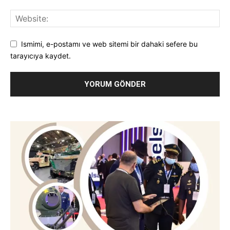
Ismimi, e-postamı ve web sitemi bir dahaki sefere bu
tarayıcıya kaydet.