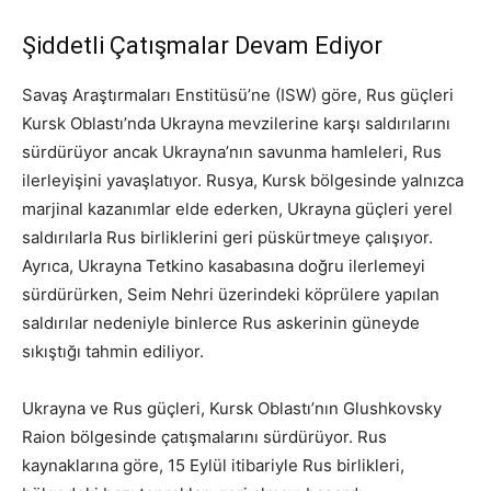
Şiddetli Çatışmalar Devam Ediyor
Savaş Araştırmaları Enstitüsü’ne (ISW) göre, Rus güçleri
Kursk Oblastı’nda Ukrayna mevzilerine karşı saldırılarını
sürdürüyor ancak Ukrayna’nın savunma hamleleri, Rus
ilerleyişini yavaşlatıyor. Rusya, Kursk bölgesinde yalnızca
marjinal kazanımlar elde ederken, Ukrayna güçleri yerel
saldırılarla Rus birliklerini geri püskürtmeye çalışıyor.
Ayrıca, Ukrayna Tetkino kasabasına doğru ilerlemeyi
sürdürürken, Seim Nehri üzerindeki köprülere yapılan
saldırılar nedeniyle binlerce Rus askerinin güneyde
sıkıştığı tahmin ediliyor.
Ukrayna ve Rus güçleri, Kursk Oblastı’nın Glushkovsky
Raion bölgesinde çatışmalarını sürdürüyor. Rus
kaynaklarına göre, 15 Eylül itibariyle Rus birlikleri,