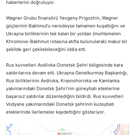
haberlerini doğruluyor.
Wagner Grubu finansörü Yevgeny Prigozhin, Wagner
güçlerinin Bakhmut’u neredeyse tamamen kuşattığını ve
Ukrayna birliklerinin tek kalan bir yoldan (muhtemelen
Khromove-Bakhmut rotasına atıfta bulunularak) makul bir
şekilde geri çekilebileceğini iddia etti.
Rus kuvvetleri Avdiivka-Donetsk Şehri bölgesinde kara
saldırılarına devam etti. Ukrayna Genelkurmay Başkanlığı,
Rus birliklerinin Avdiivka, Krasnohorivka ve Kamianka
yakınlarındaki Donetsk Şehri’nin güneybatı eteklerine
başarısız saldırılar düzenlediğini bildirdi. Rus kuvvetleri
Vodyane yakınlarındaki Donetsk şehrinin kuzeybatı
eteklerinde ilerlemeler kaydettiğini gösteriyor.