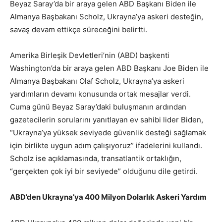
Beyaz Saray’da bir araya gelen ABD Başkanı Biden ile
Almanya Başbakanı Scholz, Ukrayna’ya askeri desteğin,
savaş devam ettikçe süreceğini belirtti.
Amerika Birleşik Devletleri’nin (ABD) başkenti
Washington’da bir araya gelen ABD Başkanı Joe Biden ile
Almanya Başbakanı Olaf Scholz, Ukrayna’ya askeri
yardımların devamı konusunda ortak mesajlar verdi.
Cuma günü Beyaz Saray’daki buluşmanın ardından
gazetecilerin sorularını yanıtlayan ev sahibi lider Biden,
“Ukrayna’ya yüksek seviyede güvenlik desteği sağlamak
için birlikte uygun adım çalışıyoruz” ifadelerini kullandı.
Scholz ise açıklamasında, transatlantik ortaklığın,
“gerçekten çok iyi bir seviyede” olduğunu dile getirdi.
ABD’den Ukrayna’ya 400 Milyon Dolarlık Askeri Yardım