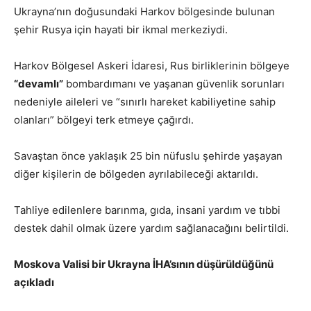
Ukrayna’nın doğusundaki Harkov bölgesinde bulunan
şehir Rusya için hayati bir ikmal merkeziydi.
Harkov Bölgesel Askeri İdaresi, Rus birliklerinin bölgeye
“devamlı”
bombardımanı ve yaşanan güvenlik sorunları
nedeniyle aileleri ve “sınırlı hareket kabiliyetine sahip
olanları” bölgeyi terk etmeye çağırdı.
Savaştan önce yaklaşık 25 bin nüfuslu şehirde yaşayan
diğer kişilerin de bölgeden ayrılabileceği aktarıldı.
Tahliye edilenlere barınma, gıda, insani yardım ve tıbbi
destek dahil olmak üzere yardım sağlanacağını belirtildi.
Moskova Valisi bir Ukrayna İHA’sının düşürüldüğünü
açıkladı