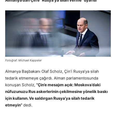
Almanya’dan Çin’e “Rusya’ya silah verme” uyarısı
Fotoğraf: Michael Kappeler
Almanya Başbakanı Olaf Scholz, Çin’i Rusya’ya silah
tedarik etmemeye çağırdı. Alman parlamentosunda
konuşan Scholz,
“Çin’e mesajım açık: Moskova’daki
nüfuzunuzu Rus askerlerinin çekilmesine yönelik baskı
için kullanın. Ve saldırgan Rusya’ya silah tedarik
etmeyin”
dedi.