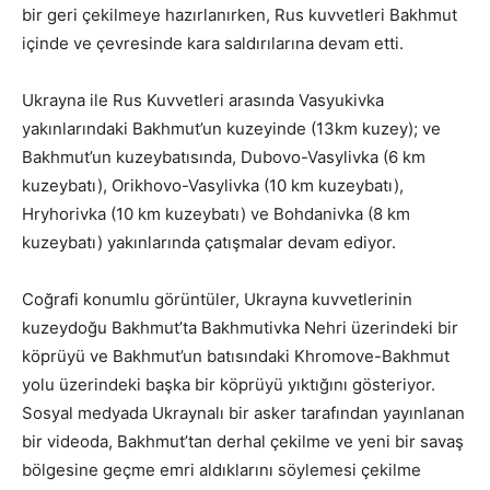
bir geri çekilmeye hazırlanırken, Rus kuvvetleri Bakhmut
içinde ve çevresinde kara saldırılarına devam etti.
Ukrayna ile Rus Kuvvetleri arasında Vasyukivka
yakınlarındaki Bakhmut’un kuzeyinde (13km kuzey); ve
Bakhmut’un kuzeybatısında, Dubovo-Vasylivka (6 km
kuzeybatı), Orikhovo-Vasylivka (10 km kuzeybatı),
Hryhorivka (10 km kuzeybatı) ve Bohdanivka (8 km
kuzeybatı) yakınlarında çatışmalar devam ediyor.
Coğrafi konumlu görüntüler, Ukrayna kuvvetlerinin
kuzeydoğu Bakhmut’ta Bakhmutivka Nehri üzerindeki bir
köprüyü ve Bakhmut’un batısındaki Khromove-Bakhmut
yolu üzerindeki başka bir köprüyü yıktığını gösteriyor.
Sosyal medyada Ukraynalı bir asker tarafından yayınlanan
bir videoda, Bakhmut’tan derhal çekilme ve yeni bir savaş
bölgesine geçme emri aldıklarını söylemesi çekilme