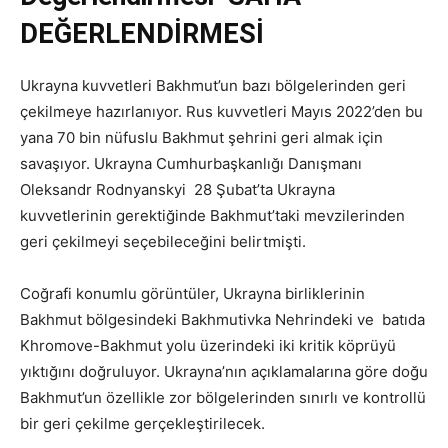
DEĞERLENDİRMESİ
Ukrayna kuvvetleri Bakhmut’un bazı bölgelerinden geri
çekilmeye hazırlanıyor. Rus kuvvetleri Mayıs 2022’den bu
yana 70 bin nüfuslu Bakhmut şehrini geri almak için
savaşıyor. Ukrayna Cumhurbaşkanlığı Danışmanı
Oleksandr Rodnyanskyi 28 Şubat’ta Ukrayna
kuvvetlerinin gerektiğinde Bakhmut’taki mevzilerinden
geri çekilmeyi seçebileceğini belirtmişti.
Coğrafi konumlu görüntüler, Ukrayna birliklerinin
Bakhmut bölgesindeki Bakhmutivka Nehrindeki ve batıda
Khromove-Bakhmut yolu üzerindeki iki kritik köprüyü
yıktığını doğruluyor. Ukrayna’nın açıklamalarına göre doğu
Bakhmut’un özellikle zor bölgelerinden sınırlı ve kontrollü
bir geri çekilme gerçekleştirilecek.