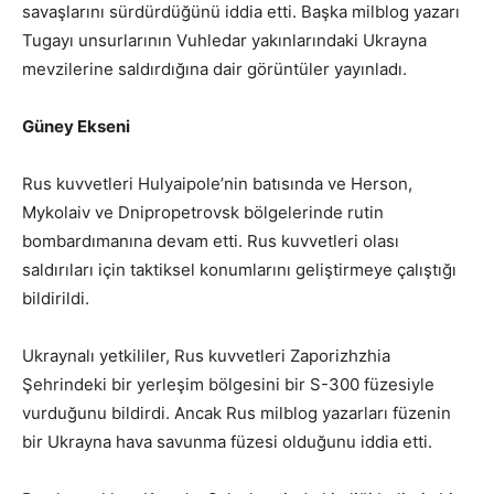
savaşlarını sürdürdüğünü iddia etti. Başka milblog yazarı
Tugayı unsurlarının Vuhledar yakınlarındaki Ukrayna
mevzilerine saldırdığına dair görüntüler yayınladı.
Güney Ekseni
Rus kuvvetleri Hulyaipole’nin batısında ve Herson,
Mykolaiv ve Dnipropetrovsk bölgelerinde rutin
bombardımanına devam etti. Rus kuvvetleri olası
saldırıları için taktiksel konumlarını geliştirmeye çalıştığı
bildirildi.
Ukraynalı yetkililer, Rus kuvvetleri Zaporizhzhia
Şehrindeki bir yerleşim bölgesini bir S-300 füzesiyle
vurduğunu bildirdi. Ancak Rus milblog yazarları füzenin
bir Ukrayna hava savunma füzesi olduğunu iddia etti.