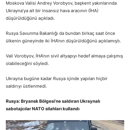
Moskova Valisi Andrey Vorobyov, başkent yakınlarında
Ukrayna’ya ait bir insansız hava aracının (İHA)
düşürüldüğünü açıkladı.
Rusya Savunma Bakanlığı da bundan birkaç saat önce
ülkenin güneyinde iki İHA’nın düşürüldüğünü açıklamıştı.
Vali Vorobyov, İHA’nın sivil altyapıyı hedef almaya çalışmış
olabileceğini söyledi.
Ukrayna bugüne kadar Rusya içinde yapılan hiçbir
saldırıyı üstlenmedi.
Rusya: Bryansk Bölgesi’ne saldıran Ukraynalı
sabotajcılar NATO silahları kullandı