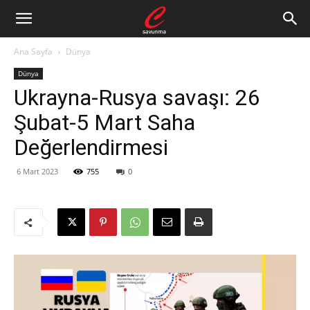
Ana Sayfa
Dünya
Dünya
Ukrayna-Rusya savaşı: 26
Şubat-5 Mart Saha
Değerlendirmesi
6 Mart 2023
755
0