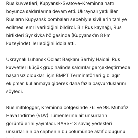
Rus kuvvetleri, Kupyansk-Svatove-Kreminna hattı
boyunca saldırılarına devam etti. Ukraynalı yetkililer
Rusların Kupyansk bombaları sebebiyle sivillerin tahliye
edilmesi emri verildiğini bildirdi. Bir Rus kaynağı, Rus
birlikleri Synkivka bölgesinde (Kupyansk’ın 8 km
kuzeyinde) ilerlediğini iddia etti.
Ukraynalı Luhansk Oblast Başkanı Serhiy Haidai, Rus
kuvvetleri küçük grup halinde saldırılar gerçekleştirmede
başarısız oldukları için BMPT Terminatörleri gibi ağır
ekipman kullanmaya giderek daha fazla başvurduklarını
söyledi.
Rus milblogger, Kreminna bölgesinde 76. ve 98. Muhafız
Hava İndirme (VDV) Tümenlerine ait unsurların
görüntülerini yayınladı. BARS-13 savaş yedekleri
unsurlarının da cephenin bu bölümünde aktif olduğunu