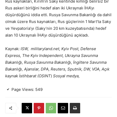
Rus kaynakları, Kırım’ın Saky kentinde kimliği belirsiz bir
Rus askeri birliğini hedef alan iki Ukraynalı İHA’yı
düşürdüğünü iddia etti. Rusya Savunma Bakanlığı da dahil
olmak üzere Rus kaynakları, Rus güçlerinin 1 Mart’ta Saky
ve Yevpatoria’yı (Saky’nin 20 km kuzeybatısında) hedef
alan 10 Ukraynalı İHA’yı düşürdüğünü açıkladı.
Kaynak:
ISW, militaryland.net, Kyiv Post, Defense
Express, The Kyiv Independent, Ukrayna Savunma
Bakanlığı, Rusya Savunma Bakanlığı, İngiltere Savunma
Bakanlığı, Ajanslar, DPA, Reuters, Sputnik, DW, VOA, Açık
kaynak İstihbarat (OSINT
)
Sosyal medya,
Page Views:
549