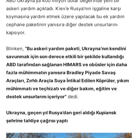
ABD Ukrayna’ya 400 milyon dolar değerinde yeni bir
askeri yardım açıkladı. Kiev’e Rusya’nın işgaline karşı
koymasına yardım etmek üzere yapılacak bu ek yardım
cephane paketinin yanısıra diğer destek unsurlarını
kapsıyor.
Blinken,
“Bu askeri yardım paketi, Ukrayna’nın kendini
savunmak için son derece etkili bir şekilde kullandığı
ABD tarafından sağlanan HIMARS ve obüsler için daha
fazla mühimmatın yanısıra Bradley Piyade Savaş
Araçları, Zırhlı Araçla Suya İntikal Edilen Köprüler, yıkım
mühimmatı ve teçhizatı ve diğer bakım, eğitim ve
destek unsurlarını içeriyor”
dedi.
Ukrayna, geçen yıl Rusya’dan geri aldığı Kupiansk
şehrine tahliye çağrısı yaptı