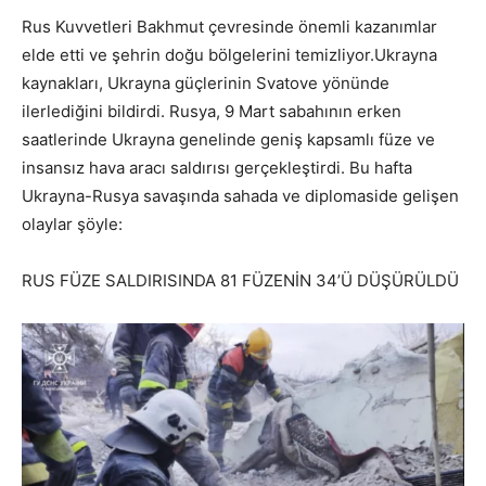
Rus Kuvvetleri Bakhmut çevresinde önemli kazanımlar
elde etti ve şehrin doğu bölgelerini temizliyor.Ukrayna
kaynakları, Ukrayna güçlerinin Svatove yönünde
ilerlediğini bildirdi. Rusya, 9 Mart sabahının erken
saatlerinde Ukrayna genelinde geniş kapsamlı füze ve
insansız hava aracı saldırısı gerçekleştirdi. Bu hafta
Ukrayna-Rusya savaşında sahada ve diplomaside gelişen
olaylar şöyle:
RUS FÜZE SALDIRISINDA 81 FÜZENİN 34’Ü DÜŞÜRÜLDÜ