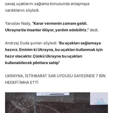
savaş uçaklarını sağlama konusunda anlaşmaya
vardıklarını söyledi.
Yaroslav Nady,
“Karar vermenin zamanı geldi.
Ukrayna’da insanlar ölüyor, yardım edebiliriz.”
dedi.
Andrzej Duda şunları söyledi:
‘Bu uçakları sağlamaya
hazırız. Eminim ki Ukrayna, bu uçakları kullanmak için
hazır olacaktır. Çünkü Ukrayna bu uçakları
kullanabilecek pilotlara sahip”
UKRAYNA, İSTİHBARAT SAR UYDUSU SAYESİNDE 7 BİN
HEDEFİ İMHA ETTİ