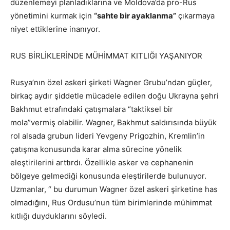
düzenlemeyi planladıklarına ve Moldova’da pro-Rus
yönetimini kurmak için
“sahte bir ayaklanma”
çıkarmaya
niyet ettiklerine inanıyor.
RUS BİRLİKLERİNDE MÜHİMMAT KITLIĞI YAŞANIYOR
Rusya’nın özel askeri şirketi Wagner Grubu’ndan güçler,
birkaç aydır şiddetle mücadele edilen doğu Ukrayna şehri
Bakhmut etrafındaki çatışmalara “taktiksel bir
mola”vermiş olabilir. Wagner, Bakhmut saldırısında büyük
rol alsada grubun lideri Yevgeny Prigozhin, Kremlin’in
çatışma konusunda karar alma sürecine yönelik
eleştirilerini arttırdı. Özellikle asker ve cephanenin
bölgeye gelmediği konusunda eleştirilerde bulunuyor.
Uzmanlar, “ bu durumun Wagner özel askeri şirketine has
olmadığını, Rus Ordusu’nun tüm birimlerinde mühimmat
kıtlığı duyduklarını söyledi.