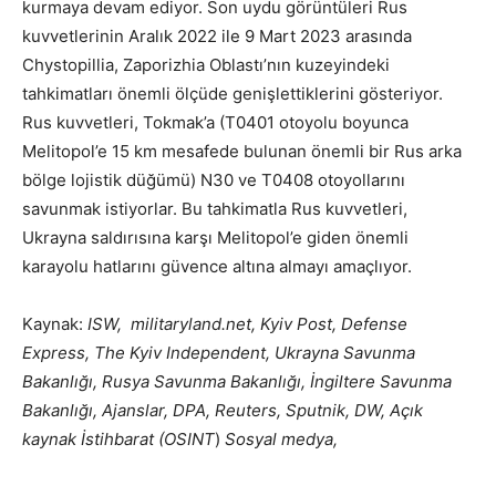
kurmaya devam ediyor. Son uydu görüntüleri Rus
kuvvetlerinin Aralık 2022 ile 9 Mart 2023 arasında
Chystopillia, Zaporizhia Oblastı’nın kuzeyindeki
tahkimatları önemli ölçüde genişlettiklerini gösteriyor.
Rus kuvvetleri, Tokmak’a (T0401 otoyolu boyunca
Melitopol’e 15 km mesafede bulunan önemli bir Rus arka
bölge lojistik düğümü) N30 ve T0408 otoyollarını
savunmak istiyorlar. Bu tahkimatla Rus kuvvetleri,
Ukrayna saldırısına karşı Melitopol’e giden önemli
karayolu hatlarını güvence altına almayı amaçlıyor.
Kaynak:
ISW, militaryland.net, Kyiv Post, Defense
Express, The Kyiv Independent, Ukrayna Savunma
Bakanlığı, Rusya Savunma Bakanlığı, İngiltere Savunma
Bakanlığı, Ajanslar, DPA, Reuters, Sputnik, DW, Açık
kaynak İstihbarat (OSINT
)
Sosyal medya,