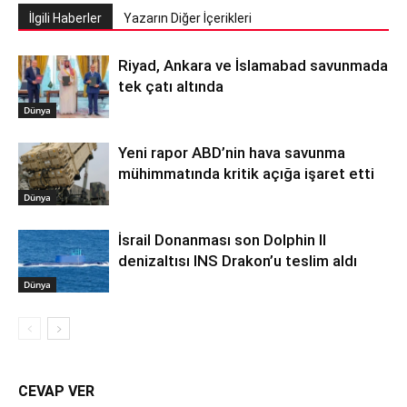
İlgili Haberler
Yazarın Diğer İçerikleri
Riyad, Ankara ve İslamabad savunmada
tek çatı altında
Dünya
Yeni rapor ABD’nin hava savunma
mühimmatında kritik açığa işaret etti
Dünya
İsrail Donanması son Dolphin II
denizaltısı INS Drakon’u teslim aldı
Dünya
CEVAP VER