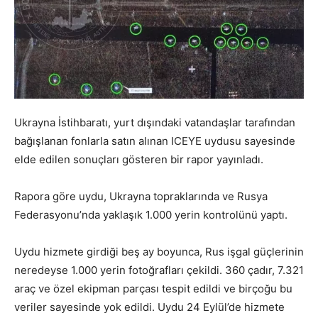
Ukrayna İstihbaratı, yurt dışındaki vatandaşlar tarafından
bağışlanan fonlarla satın alınan ICEYE uydusu sayesinde
elde edilen sonuçları gösteren bir rapor yayınladı.
Rapora göre uydu, Ukrayna topraklarında ve Rusya
Federasyonu’nda yaklaşık 1.000 yerin kontrolünü yaptı.
Uydu hizmete girdiği beş ay boyunca, Rus işgal güçlerinin
neredeyse 1.000 yerin fotoğrafları çekildi. 360 çadır, 7.321
araç ve özel ekipman parçası tespit edildi ve birçoğu bu
veriler sayesinde yok edildi. Uydu 24 Eylül’de hizmete