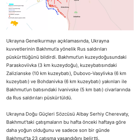
Ukrayna Genelkurmayı açıklamasında, Ukrayna
kuvvetlerinin Bakhmut’a yönelik Rus saldırıları
püskürttüğünü bildirdi. Bakhmut’un kuzeydoğusundaki
Paraskoviivka (3 km kuzeydoğu), kuzeybatısındaki
Zalizianske (10 km kuzeybatı), Dubovo-Vasylivka (6 km
kuzeybatı) ve Bohdanivka (6 km kuzeybatı) yakınları ile
Bakhmut’un batısındaki Ivanivske (5 km batı) civarlarında
da Rus saldırıları püskürtüldü.
Ukrayna Doğu Güçleri Sözcüsü Albay Serhiy Cherevaty,
Bakhmut’taki çatışmaların bu hafta önceki haftaya göre
daha yoğun olduğunu ve sadece son bir günde
Bakhmut’ta 23 çatışma yaşandığını belirtti.