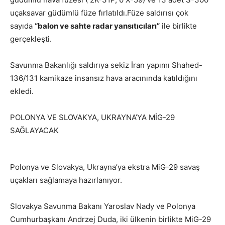
uçaksavar güdümlü füze fırlatıldı.Füze saldırısı çok
sayıda
“balon ve sahte radar yansıtıcıları”
ile birlikte
gerçekleşti.
Savunma Bakanlığı saldırıya sekiz İran yapımı Shahed-
136/131 kamikaze insansız hava aracınında katıldığını
ekledi.
POLONYA VE SLOVAKYA, UKRAYNA’YA MİG-29
SAĞLAYACAK
Polonya ve Slovakya, Ukrayna’ya ekstra MiG-29 savaş
uçakları sağlamaya hazırlanıyor.
Slovakya Savunma Bakanı Yaroslav Nady ve Polonya
Cumhurbaşkanı Andrzej Duda, iki ülkenin birlikte MiG-29