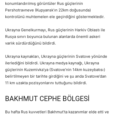
konumlandırılmış görüntüler Rus güçlerinin
Pershotravneve (Kupyansk’ın 22km doğusunda)
kontrolünü muhtemelen ele geçirdiğini göstermektedir.
Ukrayna Genelkurmayı, Rus güçlerinin Harkiv Oblastı ile
Rusya sınırı boyunca bulunan alanlarda önemli askeri
varlık sürdürdüğünü bildirdi.
Ukrayna kaynakları, Ukrayna güçlerinin Svatove yönünde
ilerlediğini bildirdi. Ukrayna medya kaynağı, Ukrayna
güçlerinin Kuzemivka’ya (Svatove’nin 14km kuzeybatısı)
belirtilmeyen bir tarihte girdiğini ve şu anda Svatove’dan
11 km uzakta pozisyonlarını tuttuğunu bildirdi.
BAKHMUT CEPHE BÖLGESİ
Bu hafta Rus kuvvetleri Bakhmut’ta kazanımlar elde etti ve