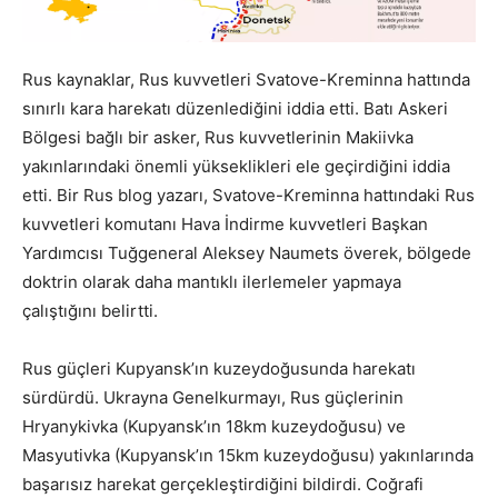
Rus kaynaklar, Rus kuvvetleri Svatove-Kreminna hattında
sınırlı kara harekatı düzenlediğini iddia etti. Batı Askeri
Bölgesi bağlı bir asker, Rus kuvvetlerinin Makiivka
yakınlarındaki önemli yükseklikleri ele geçirdiğini iddia
etti. Bir Rus blog yazarı, Svatove-Kreminna hattındaki Rus
kuvvetleri komutanı Hava İndirme kuvvetleri Başkan
Yardımcısı Tuğgeneral Aleksey Naumets överek, bölgede
doktrin olarak daha mantıklı ilerlemeler yapmaya
çalıştığını belirtti.
Rus güçleri Kupyansk’ın kuzeydoğusunda harekatı
sürdürdü. Ukrayna Genelkurmayı, Rus güçlerinin
Hryanykivka (Kupyansk’ın 18km kuzeydoğusu) ve
Masyutivka (Kupyansk’ın 15km kuzeydoğusu) yakınlarında
başarısız harekat gerçekleştirdiğini bildirdi. Coğrafi