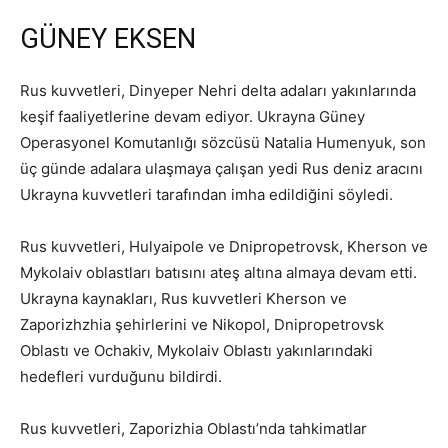
GÜNEY EKSEN
Rus kuvvetleri, Dinyeper Nehri delta adaları yakınlarında
keşif faaliyetlerine devam ediyor. Ukrayna Güney
Operasyonel Komutanlığı sözcüsü Natalia Humenyuk, son
üç günde adalara ulaşmaya çalışan yedi Rus deniz aracını
Ukrayna kuvvetleri tarafından imha edildiğini söyledi.
Rus kuvvetleri, Hulyaipole ve Dnipropetrovsk, Kherson ve
Mykolaiv oblastları batısını ateş altına almaya devam etti.
Ukrayna kaynakları, Rus kuvvetleri Kherson ve
Zaporizhzhia şehirlerini ve Nikopol, Dnipropetrovsk
Oblastı ve Ochakiv, Mykolaiv Oblastı yakınlarındaki
hedefleri vurduğunu bildirdi.
Rus kuvvetleri, Zaporizhia Oblastı’nda tahkimatlar