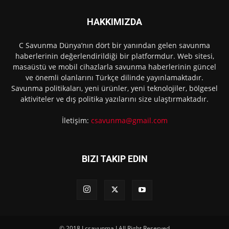
HAKKIMIZDA
C Savunma Dünya’nın dört bir yanından gelen savunma
haberlerinin değerlendirildiği bir platformdur. Web sitesi,
masaüstü ve mobil cihazlarla savunma haberlerinin güncel
ve önemli olanlarını Türkçe dilinde yayınlamaktadır.
Savunma politikaları, yeni ürünler, yeni teknolojiler, bölgesel
aktiviteler ve dış politika yazılarını size ulaştırmaktadır.
İletişim:
csavunma@gmail.com
BIZI TAKIP EDIN
© 2018 I csavunma I All Right Reserved