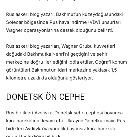
Rus askeri blog yazarı, Bakhmut’un kuzeydoğusundaki
Soledar bölgesinde Rus hava indirme (VDV) unsurları
Wagner operasyonlarına destek olduğunu belirtti.
Rus askeri blog yazarları, Wagner Grubu kuvvetleri
doğudaki Bakhmutka Nehri’ni geçtiğini ve şehir
merkezine doğru ilerlediğini iddia ettiler. Coğrafi konum
görüntüleri Bakhmut’un idari merkezine yaklaşık 1,5
kilometre uzaklıkta olduğunu gösteriyor.
DONETSK ÖN CEPHE
Rus birlikleri Avdiivka-Donetsk şehri cephesi boyunca
kara harekatına devam etti. Ukrayna Genelkurmayı, Rus
birlikleri Avdiivka’ya yönelik başarısız kara harekatı
gerçekleştirdiğini bildirdi.