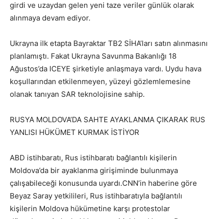
girdi ve uzaydan gelen yeni taze veriler günlük olarak
alınmaya devam ediyor.
Ukrayna ilk etapta Bayraktar TB2 SİHA’ları satın alınmasını
planlamıştı. Fakat Ukrayna Savunma Bakanlığı 18
Ağustos’da ICEYE şirketiyle anlaşmaya vardı. Uydu hava
koşullarından etkilenmeyen, yüzeyi gözlemlemesine
olanak tanıyan SAR teknolojisine sahip.
RUSYA MOLDOVA’DA SAHTE AYAKLANMA ÇIKARAK RUS
YANLISI HÜKÜMET KURMAK İSTİYOR
ABD istihbaratı, Rus istihbaratı bağlantılı kişilerin
Moldova’da bir ayaklanma girişiminde bulunmaya
çalışabileceği konusunda uyardı.CNN’in haberine göre
Beyaz Saray yetkilileri, Rus istihbaratıyla bağlantılı
kişilerin Moldova hükümetine karşı protestolar