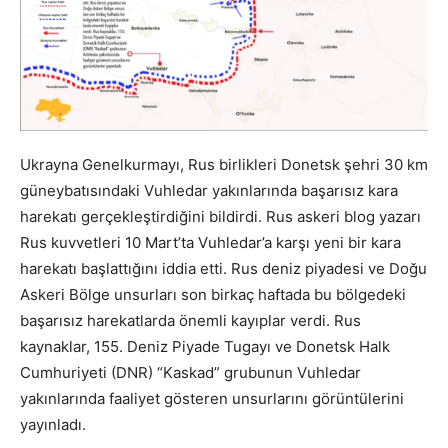
Ukrayna Genelkurmayı, Rus birlikleri Donetsk şehri 30 km
güneybatısındaki Vuhledar yakınlarında başarısız kara
harekatı gerçekleştirdiğini bildirdi. Rus askeri blog yazarı
Rus kuvvetleri 10 Mart’ta Vuhledar’a karşı yeni bir kara
harekatı başlattığını iddia etti. Rus deniz piyadesi ve Doğu
Askeri Bölge unsurları son birkaç haftada bu bölgedeki
başarısız harekatlarda önemli kayıplar verdi. Rus
kaynaklar, 155. Deniz Piyade Tugayı ve Donetsk Halk
Cumhuriyeti (DNR) “Kaskad” grubunun Vuhledar
yakınlarında faaliyet gösteren unsurlarını görüntülerini
yayınladı.