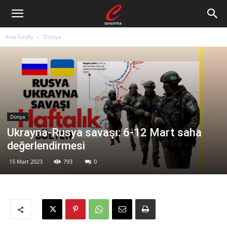
Ana Sayfa
Dünya
Dünya
Ukrayna-Rusya savaşı: 6-12 Mart saha
değerlendirmesi
15 Mart 2023
793
0