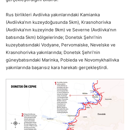
Rus birlikleri Avdiivka yakınlarındaki Kamianka
(Avdiivka’nın kuzeydoğusunda 5km), Krasnohorivka
(Avdiivka’nın kuzeyinde 9km) ve Severne (Avdiivka’nın
batısında 5km) bölgelerinde; Donetsk Şehri’nin
kuzeybatısındaki Vodyane, Pervomaiske, Nevelske ve
Krasnohorivka yakınlarında; Donetsk Şehri’nin
güneybatısındaki Marinka, Pobieda ve Novomykhailivka
yakınlarında başarısız kara harekatı gerçekleştirdi.