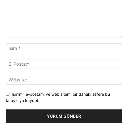
Ismimi, e-postamı ve web sitemi bir dahaki sefere bu
tarayıcıya kaydet.