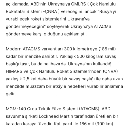
açıklamada, ABD’nin Ukrayna’ya GMLRS ( Çok Namlulu
Roketatar Sistemi -ÇNRA ) vereceğini, ancak “Rusya’yı
vurabilecek roket sistemlerini Ukrayna’ya
göndermeyeceğini” söyleyerek Ukrayna’ya ATACMS
göndermeye karşı olduğunu açıklamıştı.
Modern ATACMS varyantları 300 kilometreye (186 mil)
kadar bir menzile sahiptir. Yaklaşık 500 kilogram savaş
başlığı taşır, bu da halihazırda Ukrayna’nın kullandığı
HIMARS ve Çok Namlulu Roket Sistemleri’nden (ÇNRA)
yaklaşık 2,5 kat daha büyük bir savaş başlığı ile daha uzun
menzilde muazzam bir etkiyle hedefleri vurabilir anlamına
gelir.
MGM-140 Ordu Taktik Füze Sistemi (ATACMS), ABD
savunma şirketi Lockheed Martin tarafından üretilen bir
karadan karaya füzedir. Katı yakıt ile 186 mil (300 km)