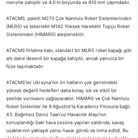
menzile sahiptir ve 4.0 m boyunda ve 610 mm çapındadır.
ATACMS, paletli M270 Çok Namlulu Roket Sistemlerinden
(MLRS) ve tekerlekli M142 Yüksek Hareketli Topçu Roket
Sisteminden (HIMARS) ateşlenebilir.
ATACMS fırlatma kabı, standart bir MLRS roket kapağı gibi
altı daire desenli bir kapağa sahiptir, ancak yalnızca bir
füze taşımaktadır.
ATACMS’ler Ukrayna’nın ön hatların çok gerisindeki
yüksek değerli hedefleri daha kolay, sık ve etkili bir
şekilde vurmasını sağlayacaktır. HIMARS ve Çok Namlulu
Roket Sistemler ile 9 Ağustos’ta Karadeniz Filosuna bağlı
43. Bağımsız Deniz Taarruz Havacılık Alayı’nın
konuşlandığı Saki hava üssüne yapılan saldırıda, savaş
uçaklarının yaklaşık yarısı hasar gördü ve imha edildi. Bu