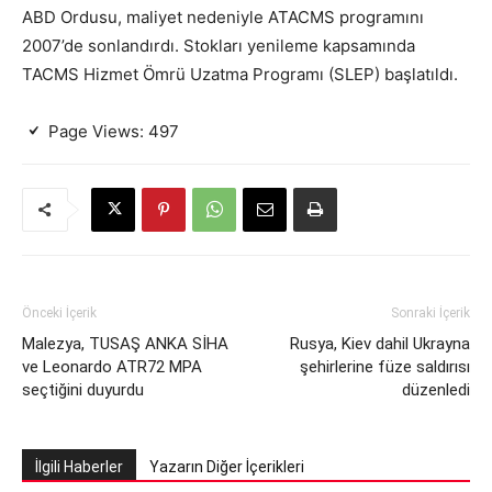
ABD Ordusu, maliyet nedeniyle ATACMS programını
2007’de sonlandırdı. Stokları yenileme kapsamında
TACMS Hizmet Ömrü Uzatma Programı (SLEP) başlatıldı.
Page Views:
497
Önceki İçerik
Sonraki İçerik
Malezya, TUSAŞ ANKA SİHA
Rusya, Kiev dahil Ukrayna
ve Leonardo ATR72 MPA
şehirlerine füze saldırısı
seçtiğini duyurdu
düzenledi
İlgili Haberler
Yazarın Diğer İçerikleri