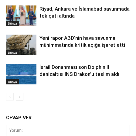
Riyad, Ankara ve İslamabad savunmada
tek çatı altında
Dünya
Yeni rapor ABD’nin hava savunma
mühimmatında kritik açığa işaret etti
Dünya
İsrail Donanması son Dolphin II
denizaltısı INS Drakon’u teslim aldı
Dünya
CEVAP VER