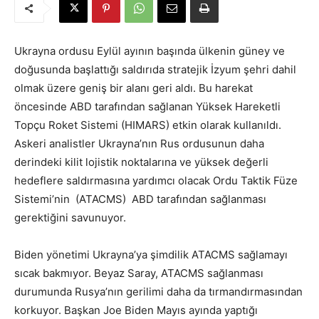
Ukrayna ordusu Eylül ayının başında ülkenin güney ve
doğusunda başlattığı saldırıda stratejik İzyum şehri dahil
olmak üzere geniş bir alanı geri aldı. Bu harekat
öncesinde ABD tarafından sağlanan Yüksek Hareketli
Topçu Roket Sistemi (HIMARS) etkin olarak kullanıldı.
Askeri analistler Ukrayna’nın Rus ordusunun daha
derindeki kilit lojistik noktalarına ve yüksek değerli
hedeflere saldırmasına yardımcı olacak Ordu Taktik Füze
Sistemi’nin (ATACMS) ABD tarafından sağlanması
gerektiğini savunuyor.
Biden yönetimi Ukrayna’ya şimdilik ATACMS sağlamayı
sıcak bakmıyor. Beyaz Saray, ATACMS sağlanması
durumunda Rusya’nın gerilimi daha da tırmandırmasından
korkuyor. Başkan Joe Biden Mayıs ayında yaptığı