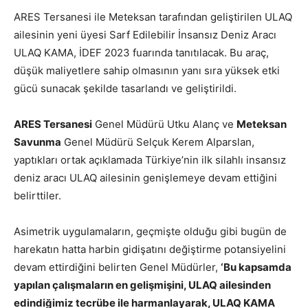
ARES Tersanesi ile Meteksan tarafından geliştirilen ULAQ
ailesinin yeni üyesi Sarf Edilebilir İnsansız Deniz Aracı
ULAQ KAMA, İDEF 2023 fuarında tanıtılacak. Bu araç,
düşük maliyetlere sahip olmasının yanı sıra yüksek etki
gücü sunacak şekilde tasarlandı ve geliştirildi.
ARES Tersanesi
Genel Müdürü Utku Alanç ve
Meteksan
Savunma
Genel Müdürü Selçuk Kerem Alparslan,
yaptıkları ortak açıklamada Türkiye’nin ilk silahlı insansız
deniz aracı ULAQ ailesinin genişlemeye devam ettiğini
belirttiler.
Asimetrik uygulamaların, geçmişte olduğu gibi bugün de
harekatın hatta harbin gidişatını değiştirme potansiyelini
devam ettirdiğini belirten Genel Müdürler,
‘Bu kapsamda
yapılan çalışmaların en gelişmişini, ULAQ ailesinden
edindiğimiz tecrübe ile harmanlayarak, ULAQ KAMA