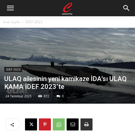
Ana Sayfa
IDEF 2023
IDEF 2023
ULAQ ailesinin yeni kamikaze İDA’sı ULAQ
KAMA İDEF 2023’te
24 Temmuz 2023
872
0