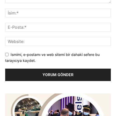
Ismimi, e-postamı ve web sitemi bir dahaki sefere bu
tarayıcıya kaydet.