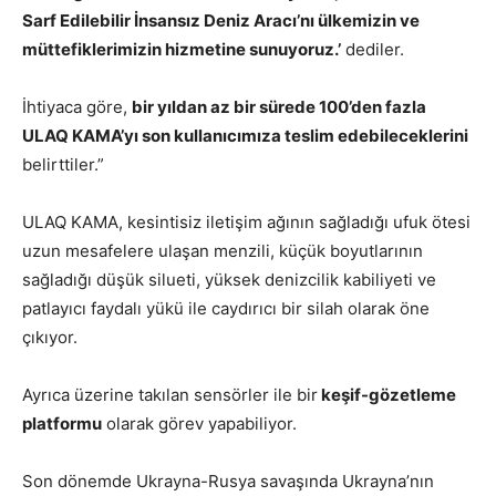
Sarf Edilebilir İnsansız Deniz Aracı’nı ülkemizin ve
müttefiklerimizin hizmetine sunuyoruz.’
dediler.
İhtiyaca göre,
bir yıldan az bir sürede 100’den fazla
ULAQ KAMA’yı son kullanıcımıza teslim edebileceklerini
belirttiler.”
ULAQ KAMA, kesintisiz iletişim ağının sağladığı ufuk ötesi
uzun mesafelere ulaşan menzili, küçük boyutlarının
sağladığı düşük silueti, yüksek denizcilik kabiliyeti ve
patlayıcı faydalı yükü ile caydırıcı bir silah olarak öne
çıkıyor.
Ayrıca üzerine takılan sensörler ile bir
keşif-gözetleme
platformu
olarak görev yapabiliyor.
Son dönemde Ukrayna-Rusya savaşında Ukrayna’nın