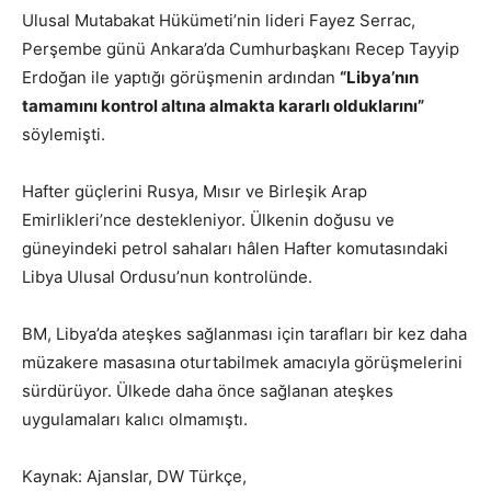
Ulusal Mutabakat Hükümeti’nin lideri Fayez Serrac,
Perşembe günü Ankara’da Cumhurbaşkanı Recep Tayyip
Erdoğan ile yaptığı görüşmenin ardından
“Libya’nın
tamamını kontrol altına almakta kararlı olduklarını”
söylemişti.
Hafter güçlerini Rusya, Mısır ve Birleşik Arap
Emirlikleri’nce destekleniyor. Ülkenin doğusu ve
güneyindeki petrol sahaları hâlen Hafter komutasındaki
Libya Ulusal Ordusu’nun kontrolünde.
BM, Libya’da ateşkes sağlanması için tarafları bir kez daha
müzakere masasına oturtabilmek amacıyla görüşmelerini
sürdürüyor. Ülkede daha önce sağlanan ateşkes
uygulamaları kalıcı olmamıştı.
Kaynak: Ajanslar, DW Türkçe,