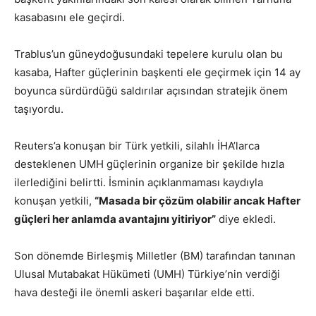
kasabasını ele geçirdi.
Trablus’un güneydoğusundaki tepelere kurulu olan bu
kasaba, Hafter güçlerinin başkenti ele geçirmek için 14 ay
boyunca sürdürdüğü saldırılar açısından stratejik önem
taşıyordu.
Reuters’a konuşan bir Türk yetkili, silahlı İHA’larca
desteklenen UMH güçlerinin organize bir şekilde hızla
ilerlediğini belirtti. İsminin açıklanmaması kaydıyla
konuşan yetkili,
“Masada bir çözüm olabilir ancak Hafter
güçleri her anlamda avantajını yitiriyor”
diye ekledi.
Son dönemde Birleşmiş Milletler (BM) tarafından tanınan
Ulusal Mutabakat Hükümeti (UMH) Türkiye’nin verdiği
hava desteği ile önemli askeri başarılar elde etti.