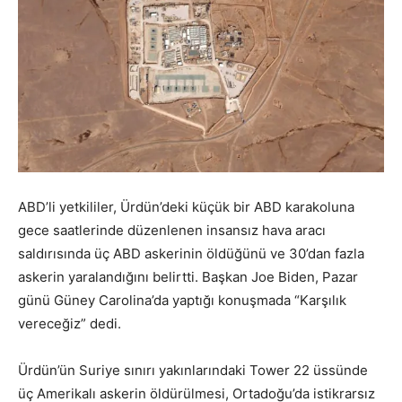
ABD’li yetkililer, Ürdün’deki küçük bir ABD karakoluna
gece saatlerinde düzenlenen insansız hava aracı
saldırısında üç ABD askerinin öldüğünü ve 30’dan fazla
askerin yaralandığını belirtti. Başkan Joe Biden, Pazar
günü Güney Carolina’da yaptığı konuşmada “Karşılık
vereceğiz” dedi.
Ürdün’ün Suriye sınırı yakınlarındaki Tower 22 üssünde
üç Amerikalı askerin öldürülmesi, Ortadoğu’da istikrarsız