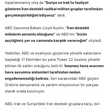
toparlanmamış olsa da
“Suriye ve Irak’ta faaliyet
gösteren İran destekli radikal militan gruplar tarafından
gerçekleştirildiğini biliyoruz”
dedi.
ABD Savunma Bakanı Lloyd Austin,
“İran destekli
milislerin sorumlu olduğunu”
ve ABD’nin
“bizim
seçtiğimiz yer ve zamanda karşılık vereceğini”
söyledi.
Yetkililer, ABD ve koalisyon güçlerine yönelik saldırıların
başladığı 17 Ekim’den bu yana Tower 22 üssüne yönelik
bilinen ilk saldırı olduğunu belirtti.
İnsansız hava aracının
hava savunma sistemleri tarafından neden
engellenemediği belirsiz.
İleri karakoldaki ABD güçleri
Ürdün’e danışmanlık ve yardım misyonunun bir parçası
olarak orada bulunuyor.
ABD, Irak ve Suriye’deki İran destekli gruplara karşı, biri