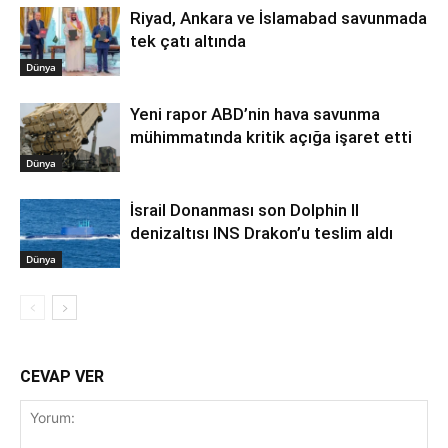
Riyad, Ankara ve İslamabad savunmada
tek çatı altında
Dünya
Yeni rapor ABD’nin hava savunma
mühimmatında kritik açığa işaret etti
Dünya
İsrail Donanması son Dolphin II
denizaltısı INS Drakon’u teslim aldı
Dünya
CEVAP VER