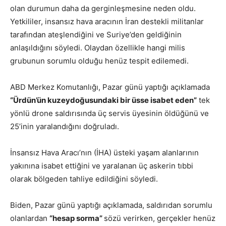
olan durumun daha da gerginleşmesine neden oldu.
Yetkililer, insansız hava aracının İran destekli militanlar
tarafından ateşlendiğini ve Suriye’den geldiğinin
anlaşıldığını söyledi. Olaydan özellikle hangi milis
grubunun sorumlu olduğu henüz tespit edilemedi.
ABD Merkez Komutanlığı, Pazar günü yaptığı açıklamada
“Ürdün’ün kuzeydoğusundaki bir üsse isabet eden”
tek
yönlü drone saldırısında üç servis üyesinin öldüğünü ve
25’inin yaralandığını doğruladı.
İnsansız Hava Aracı’nın (İHA) üsteki yaşam alanlarının
yakınına isabet ettiğini ve yaralanan üç askerin tıbbi
olarak bölgeden tahliye edildiğini söyledi.
Biden, Pazar günü yaptığı açıklamada, saldırıdan sorumlu
olanlardan
“hesap sorma”
sözü verirken, gerçekler henüz