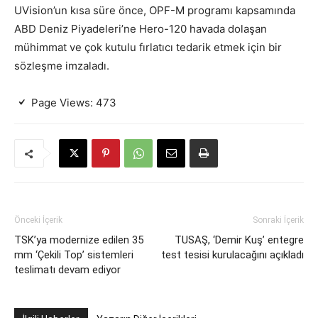
UVision’un kısa süre önce, OPF-M programı kapsamında
ABD Deniz Piyadeleri’ne Hero-120 havada dolaşan
mühimmat ve çok kutulu fırlatıcı tedarik etmek için bir
sözleşme imzaladı.
Page Views:
473
Önceki İçerik
Sonraki İçerik
TSK’ya modernize edilen 35
TUSAŞ, ‘Demir Kuş’ entegre
mm ‘Çekili Top’ sistemleri
test tesisi kurulacağını açıkladı
teslimatı devam ediyor