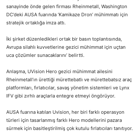
sanayinde önde gelen firması
Rheinmetall,
Washington
DC’deki AUSA fuarında ‘Kamikaze Dron’ mühimmatı için
stratejik ortaklığa imza attı.
İki şirket düzenledikleri ortak bir basın toplantısında,
Avrupa silahlı kuvvetlerine gezici mühimmat için uçtan
uca çözümler sunacaklarını’ belirtti.
Anlaşma,
UVision Hero gezici mühimmat ailesini
Rheinmetall’ın ürettiği
mürettebatlı ve mürettebatsız araç
platformları,
fırlatıcılar, savaş yönetim sistemleri ve Lynx
IFV gibi
zırhlı araçlarla entegre etmeyi öngörüyor.
AUSA fuarına katılan Uvision,
her biri farklı operasyon
türleri için tasarlanmış farklı Hero modellerini pazara
sürmek için basitleştirilmiş
çok kutulu fırlatıcıları tanıtıyor.