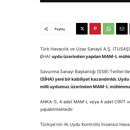
Paylaş
Türk Havacılık ve Uzay Sanayii A.Ş. (TUSAŞ) 
(
İHA)
uydu üzerinden yapılan MAM-L mühi
Savunma Sanayi Başkanlığı (SSB) Twitter’de
(SİHA) yeni bir kabiliyet kazandırıldı. Uy
milli uydumuz üzerinden MAM-L mühimmatlı
ANKA-S, 4 adet MAM-L veya 4 adet CİRİT 
yapabilmektedir.
Türkiye’nin ilk Uydu Kontrollü İnsansız Hav