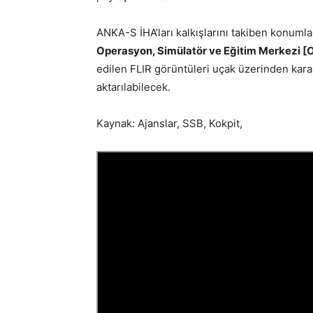
ANKA-S İHA’ları kalkışlarını takiben konumla
Operasyon, Simülatör ve Eğitim Merkezi 
edilen FLIR görüntüleri uçak üzerinden kara 
aktarılabilecek.
Kaynak: Ajanslar, SSB, Kokpit,