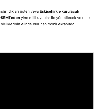
ndırıldıkları üsten veya
Eskişehir’de kurulacak
[OSEM]’nden
yine milli uydular ile yönetilecek ve elde
birliklerinin elinde bulunan mobil ekranlara