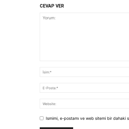
CEVAP VER
Ismimi, e-postamı ve web sitemi bir dahaki s