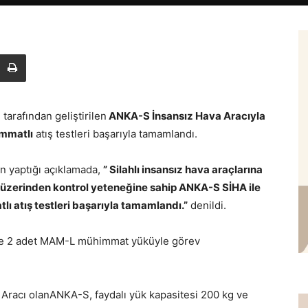
tarafından geliştirilen
ANKA-S İnsansız Hava Aracıyla
mmatlı
atış testleri başarıyla tamamlandı.
n yaptığı açıklamada,
” Silahlı insansız hava araçlarına
du üzerinden kontrol yeteneğine sahip ANKA-S SİHA ile
 atış testleri başarıyla tamamlandı.”
denildi.
ve 2 adet MAM-L mühimmat yüküyle görev
a Aracı olanANKA-S, faydalı yük kapasitesi 200 kg ve