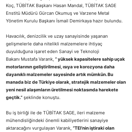
Koç, TÜBİTAK Başkanı Hasan Mandal, TÜBİTAK SAGE
Enstitü Müdürü Gürcan Okumuş ve Varzene Metal
Yönetim Kurulu Başkanı İsmail Demirkaya hazır bulundu.
Havacılık, denizcilik ve uzay sanayisinde yaşanan
gelişmelerle daha nitelikli malzemelere ihtiyaç
duyulduğuna işaret eden Sanayi ve Teknoloji
Bakanı Mustafa Varank,
” yüksek kapasitelere sahip uçak
motorlarının geliştirilmesi, ısıya ve korozyona daha
dayanıklı malzemeler sayesinde artık mümkün. Bu
manada biz de Türkiye olarak, stratejik malzemeler olan
yeni nesil alaşımların üretilmesi noktasında harekete
geçtik.”
şeklinde konuştu.
Bu iş birliği ile de TÜBİTAK SAGE, ileri malzeme
mühendisliğindeki önemli kabiliyetlerini sanayiye
aktaracağını vurgulayan Varank,
“TEI’nin iştiraki olan