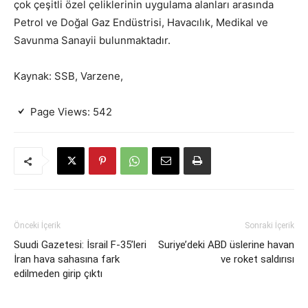
çok çeşitli özel çeliklerinin uygulama alanları arasında
Petrol ve Doğal Gaz Endüstrisi, Havacılık, Medikal ve
Savunma Sanayii bulunmaktadır.
Kaynak: SSB, Varzene,
Page Views:
542
Önceki İçerik
Sonraki İçerik
Suudi Gazetesi: İsrail F-35’leri
Suriye’deki ABD üslerine havan
İran hava sahasına fark
ve roket saldırısı
edilmeden girip çıktı