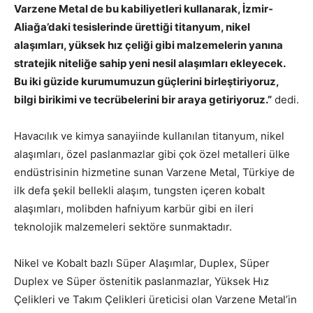
Varzene Metal de bu kabiliyetleri kullanarak, İzmir-
Aliağa’daki tesislerinde ürettiği titanyum, nikel
alaşımları, yüksek hız çeliği gibi malzemelerin yanına
stratejik niteliğe sahip yeni nesil alaşımları ekleyecek.
Bu iki güzide kurumumuzun güçlerini birleştiriyoruz,
bilgi birikimi ve tecrübelerini bir araya getiriyoruz.”
dedi.
Havacılık ve kimya sanayiinde kullanılan titanyum, nikel
alaşımları, özel paslanmazlar gibi çok özel metalleri ülke
endüstrisinin hizmetine sunan Varzene Metal, Türkiye de
ilk defa şekil bellekli alaşım, tungsten içeren kobalt
alaşımları, molibden hafniyum karbür gibi en ileri
teknolojik malzemeleri sektöre sunmaktadır.
Nikel ve Kobalt bazlı Süper Alaşımlar, Duplex, Süper
Duplex ve Süper östenitik paslanmazlar, Yüksek Hız
Çelikleri ve Takım Çelikleri üreticisi olan Varzene Metal’in