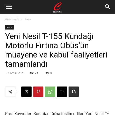
Ana Sayfa
Kara
Kara
Yeni Nesil T-155 Kundağı
Motorlu Fırtına Obüs’ün
muayene ve kabul faaliyetleri
tamamlandı
14 Aralık 2023
731
0
Kara Kuvvetleri Komutanlığı’na teslim edilen Yeni Nesil T-