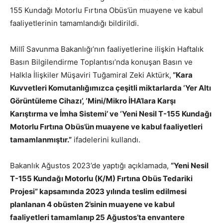
155 Kundağı Motorlu Fırtına Obüs’ün muayene ve kabul
faaliyetlerinin tamamlandığı bildirildi.
Millî Savunma Bakanlığı’nın faaliyetlerine ilişkin Haftalık
Basın Bilgilendirme Toplantısı’nda konuşan Basın ve
Halkla İlişkiler Müşaviri Tuğamiral Zeki Aktürk,
“Kara
Kuvvetleri Komutanlığımızca çeşitli miktarlarda ‘Yer Altı
Görüntüleme Cihazı’, ‘Mini/Mikro İHA’lara Karşı
Karıştırma ve İmha Sistemi’ ve ‘Yeni Nesil T-155 Kundağı
Motorlu Fırtına Obüs’ün muayene ve kabul faaliyetleri
tamamlanmıştır.”
ifadelerini kullandı.
Bakanlık Ağustos 2023’de yaptığı açıklamada,
“Yeni Nesil
T-155 Kundağı Motorlu (K/M) Fırtına Obüs Tedariki
Projesi” kapsamında 2023 yılında teslim edilmesi
planlanan 4 obüsten 2’sinin muayene ve kabul
faaliyetleri tamamlanıp 25 Ağustos’ta envantere