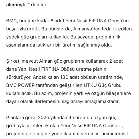
alınmışt
ır.” denildi.
BMC, bugüne kadar 8 adet Yeni Nesil FIRTINA Obüsü’nü
başarıyla üretti. Bu obüslerde, Almanya’dan tedarik edilen
yedek güç grupları kullanıldı. Bu sayede, projenin ilk
aşamalarında istikrarlı bir üretim sağlanmış oldu.
Şirket, mevcut Alman güç gruplarını kullanarak 2 adet
daha Yeni Nesil FIRTINA Obüsü üretme planını
sürdürüyor. Ancak kalan 130 adet obüsün üretiminde,
BMC POWER tarafından geliştirilen UTKU Güç Grubu
kullanılacak. Bu adım, projenin yerli ve özgün bileşenlere
dayalı olarak ilerlemesini sağlamayı amaçlamaktadır.
Planlara göre, 2025 yılından itibaren bu özgün güç
grubuyla üretilecek olan Yeni Nesil FIRTINA Obüsleri,
projenin geleceğine yönelik umut verici bir adımı temsil