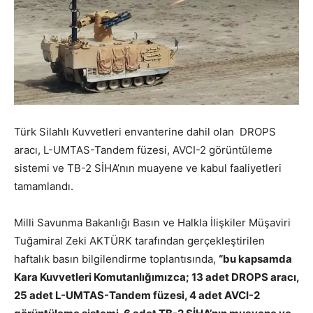
Türk Silahlı Kuvvetleri envanterine dahil olan DROPS
aracı, L-UMTAS-Tandem füzesi, AVCI-2 görüntüleme
sistemi ve TB-2 SİHA’nın muayene ve kabul faaliyetleri
tamamlandı.
Milli Savunma Bakanlığı Basın ve Halkla İlişkiler Müşaviri
Tuğamiral Zeki AKTÜRK tarafından gerçekleştirilen
haftalık basın bilgilendirme toplantısında,
“bu kapsamda
Kara Kuvvetleri Komutanlığımızca; 13 adet DROPS aracı,
25 adet L-UMTAS-Tandem füzesi, 4 adet AVCI-2