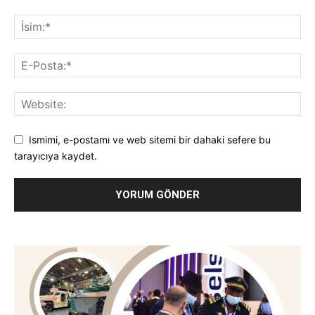
Ismimi, e-postamı ve web sitemi bir dahaki sefere bu
tarayıcıya kaydet.