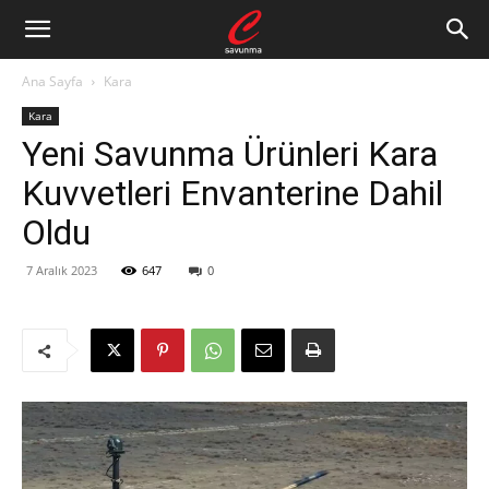
Ana Sayfa
Kara
Kara
Yeni Savunma Ürünleri Kara
Kuvvetleri Envanterine Dahil
Oldu
7 Aralık 2023
647
0