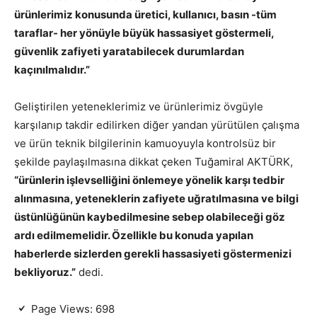
ürünlerimiz konusunda üretici, kullanıcı, basın -tüm
taraflar- her yönüyle büyük hassasiyet göstermeli,
güvenlik zafiyeti yaratabilecek durumlardan
kaçınılmalıdır.”
Geliştirilen yeteneklerimiz ve ürünlerimiz övgüyle
karşılanıp takdir edilirken diğer yandan yürütülen çalışma
ve ürün teknik bilgilerinin kamuoyuyla kontrolsüz bir
şekilde paylaşılmasına dikkat çeken Tuğamiral AKTÜRK,
“ürünlerin işlevselliğini önlemeye yönelik karşı tedbir
alınmasına, yeteneklerin zafiyete uğratılmasına ve bilgi
üstünlüğünün kaybedilmesine sebep olabileceği göz
ardı edilmemelidir. Özellikle bu konuda yapılan
haberlerde sizlerden gerekli hassasiyeti göstermenizi
bekliyoruz.”
dedi.
Page Views:
698