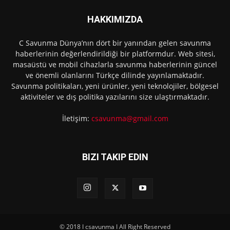
HAKKIMIZDA
C Savunma Dünya’nın dört bir yanından gelen savunma
haberlerinin değerlendirildiği bir platformdur. Web sitesi,
masaüstü ve mobil cihazlarla savunma haberlerinin güncel
ve önemli olanlarını Türkçe dilinde yayınlamaktadır.
Savunma politikaları, yeni ürünler, yeni teknolojiler, bölgesel
aktiviteler ve dış politika yazılarını size ulaştırmaktadır.
İletişim:
csavunma@gmail.com
BIZI TAKIP EDIN
© 2018 I csavunma I All Right Reserved