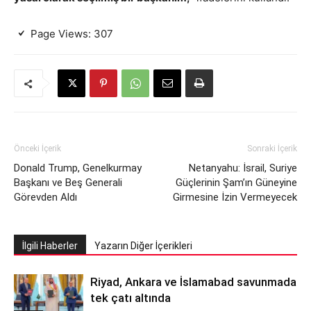
Page Views:
307
Önceki İçerik
Sonraki İçerik
Donald Trump, Genelkurmay
Netanyahu: İsrail, Suriye
Başkanı ve Beş Generali
Güçlerinin Şam’ın Güneyine
Görevden Aldı
Girmesine İzin Vermeyecek
İlgili Haberler
Yazarın Diğer İçerikleri
Riyad, Ankara ve İslamabad savunmada
tek çatı altında