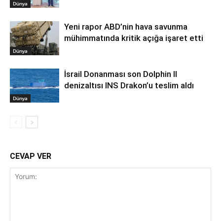
Dünya
Yeni rapor ABD’nin hava savunma
mühimmatında kritik açığa işaret etti
Dünya
İsrail Donanması son Dolphin II
denizaltısı INS Drakon’u teslim aldı
Dünya
CEVAP VER