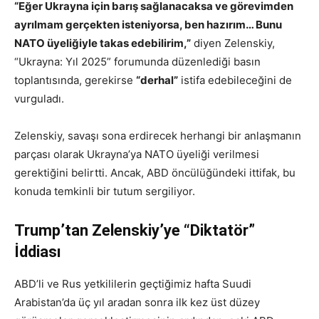
“Eğer Ukrayna için barış sağlanacaksa ve görevimden
ayrılmam gerçekten isteniyorsa, ben hazırım… Bunu
NATO üyeliğiyle takas edebilirim,”
diyen Zelenskiy,
“Ukrayna: Yıl 2025” forumunda düzenlediği basın
toplantısında, gerekirse
“derhal”
istifa edebileceğini de
vurguladı.
Zelenskiy, savaşı sona erdirecek herhangi bir anlaşmanın
parçası olarak Ukrayna’ya NATO üyeliği verilmesi
gerektiğini belirtti. Ancak, ABD öncülüğündeki ittifak, bu
konuda temkinli bir tutum sergiliyor.
Trump’tan Zelenskiy’ye “Diktatör”
İddiası
ABD’li ve Rus yetkililerin geçtiğimiz hafta Suudi
Arabistan’da üç yıl aradan sonra ilk kez üst düzey