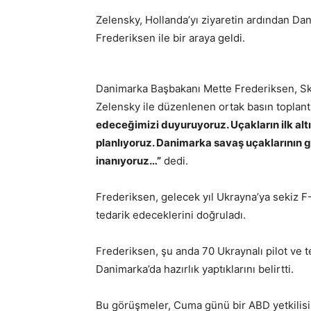
Zelensky, Hollanda’yı ziyaretin ardından D
Frederiksen ile bir araya geldi.
Danimarka Başbakanı Mette Frederiksen, 
Zelensky ile düzenlenen ortak basın toplant
edeceğimizi duyuruyoruz. Uçakların ilk alt
planlıyoruz. Danimarka savaş uçaklarının
inanıyoruz…”
dedi.
Frederiksen, gelecek yıl Ukrayna’ya sekiz F
tedarik edeceklerini doğruladı.
Frederiksen, şu anda 70 Ukraynalı pilot ve
Danimarka’da hazırlık yaptıklarını belirtti.
Bu görüşmeler, Cuma günü bir ABD yetkilisi