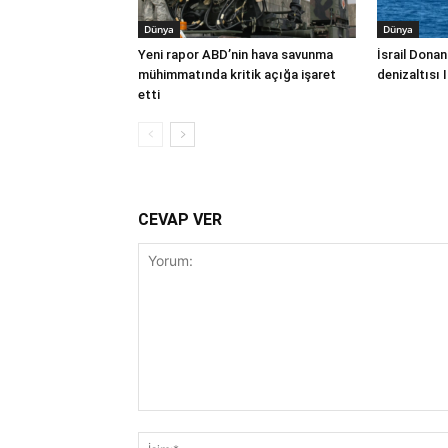
Dünya
Dünya
Yeni rapor ABD’nin hava savunma
İsrail Donan
mühimmatında kritik açığa işaret
denizaltısı 
etti
CEVAP VER