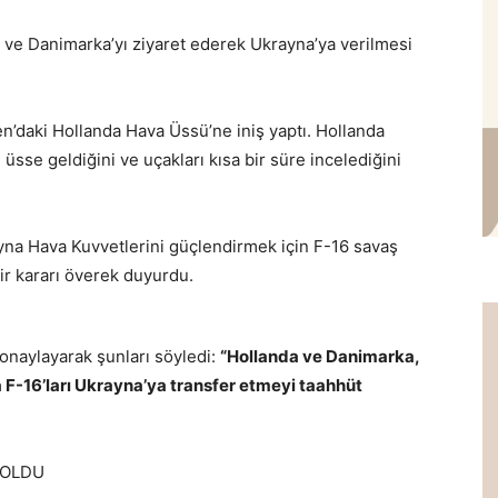
ve Danimarka’yı ziyaret ederek Ukrayna’ya verilmesi
’daki Hollanda Hava Üssü’ne iniş yaptı. Hollanda
üsse geldiğini ve uçakları kısa bir süre incelediğini
yna Hava Kuvvetlerini güçlendirmek için F-16 savaş
ir kararı överek duyurdu.
 onaylayarak şunları söyledi:
“Hollanda ve Danimarka,
a F-16’ları Ukrayna’ya transfer etmeyi taahhüt
 OLDU