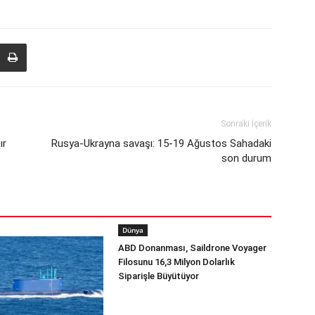
Sonraki İçerik
ır
Rusya-Ukrayna savaşı: 15-19 Ağustos Sahadaki
son durum
Dünya
ABD Donanması, Saildrone Voyager
Filosunu 16,3 Milyon Dolarlık
Siparişle Büyütüyor