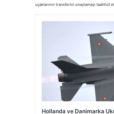
uçaklarının transferini onaylamayı taahhüt et