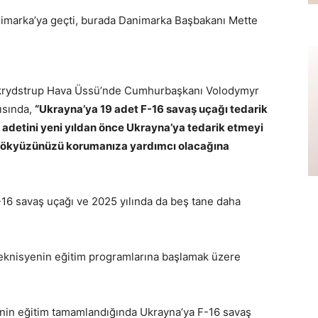
animarka’ya geçti, burada Danimarka Başbakanı Mette
Skrydstrup Hava Üssü’nde Cumhurbaşkanı Volodymyr
ısında,
“Ukrayna’ya 19 adet F-16 savaş uçağı tedarik
ı adetini yeni yıldan önce Ukrayna’ya tedarik etmeyi
 gökyüzünüzü korumanıza yardımcı olacağına
-16 savaş uçağı ve 2025 yılında da beş tane daha
 teknisyenin eğitim programlarına başlamak üzere
nin eğitim tamamlandığında Ukrayna’ya F-16 savaş