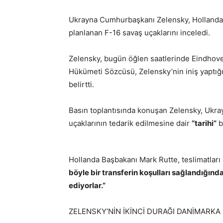
Ukrayna Cumhurbaşkanı Zelensky, Hollanda 
planlanan F-16 savaş uçaklarını inceledi.
Zelensky, bugün öğlen saatlerinde Eindhoven
Hükümeti Sözcüsü, Zelensky’nin iniş yaptığı 
belirtti.
Basın toplantısında konuşan Zelensky, Ukra
uçaklarının tedarik edilmesine dair
“tarihi”
b
Hollanda Başbakanı Mark Rutte, teslimatları
böyle bir transferin koşulları sağlandığınd
ediyorlar.”
ZELENSKY’NİN İKİNCİ DURAĞI DANİMARKA