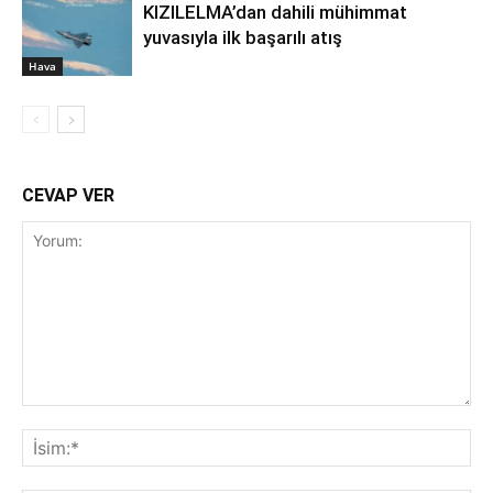
KIZILELMA’dan dahili mühimmat
yuvasıyla ilk başarılı atış
Hava
CEVAP VER