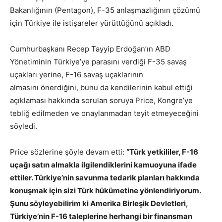
Bakanlığının (Pentagon), F-35 anlaşmazlığının çözümü
için Türkiye ile istişareler yürüttüğünü açıkladı.
Cumhurbaşkanı Recep Tayyip Erdoğan’ın ABD
Yönetiminin Türkiye’ye parasını verdiği F-35 savaş
uçakları yerine, F-16 savaş uçaklarının
almasını önerdiğini, bunu da kendilerinin kabul ettiği
açıklaması hakkında sorulan soruya Price, Kongre’ye
tebliğ edilmeden ve onaylanmadan teyit etmeyeceğini
söyledi.
Price sözlerine şöyle devam etti:
“Türk yetkililer, F-16
uçağı satın almakla ilgilendiklerini kamuoyuna ifade
ettiler. Türkiye’nin savunma tedarik planları hakkında
konuşmak için sizi Türk hükümetine yönlendiriyorum.
Şunu söyleyebilirim ki Amerika Birleşik Devletleri,
Türkiye’nin F-16 taleplerine herhangi bir finansman