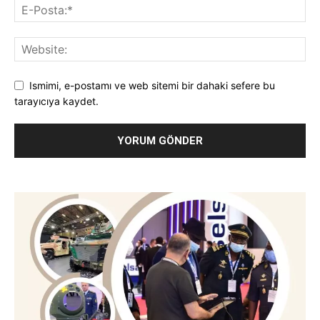
Ismimi, e-postamı ve web sitemi bir dahaki sefere bu
tarayıcıya kaydet.