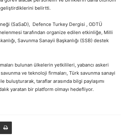
iştirdiklerini belirtti.
erneği (SaSaD), Defence Turkey Dergisi , ODTÜ
nmesi tarafından organize edilen etkinliğe, Milli
anlığı, Savunma Sanayii Başkanlığı (SSB) destek
aları bulunan ülkelerin yetkilileri, yabancı askeri
 savunma ve teknoloji firmaları, Türk savunma sanayi
ile buluşturarak, taraflar arasında bilgi paylaşımı
lık yaratan bir platform olmayı hedefliyor.