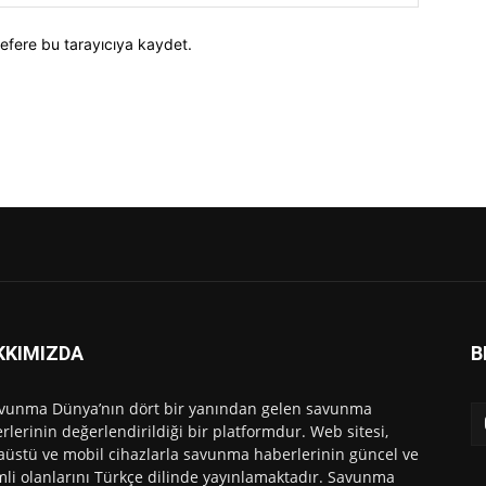
efere bu tarayıcıya kaydet.
KKIMIZDA
B
vunma Dünya’nın dört bir yanından gelen savunma
rlerinin değerlendirildiği bir platformdur. Web sitesi,
üstü ve mobil cihazlarla savunma haberlerinin güncel ve
li olanlarını Türkçe dilinde yayınlamaktadır. Savunma