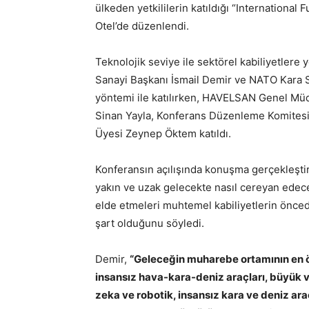
ülkeden yetkililerin katıldığı
“International 
Otel’de düzenlendi.
Teknolojik seviye ile sektörel kabiliyetlere
Sanayi Başkanı İsmail Demir ve NATO Kara 
yöntemi ile katılırken, HAVELSAN Genel M
Sinan Yayla, Konferans Düzenleme Komites
Üyesi Zeynep Öktem katıldı.
Konferansın açılışında konuşma gerçekleşti
yakın ve uzak gelecekte nasıl cereyan edece
elde etmeleri muhtemel kabiliyetlerin önced
şart olduğunu söyledi.
Demir,
“Geleceğin muharebe ortamının en 
insansız hava-kara-deniz araçları, büyük ve
zeka ve robotik, insansız kara ve deniz ara