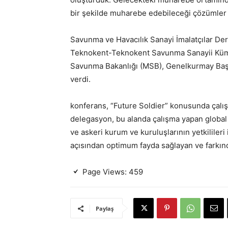
bir şekilde muharebe edebileceği çözümler gel
Savunma ve Havacılık Sanayi İmalatçılar D
Teknokent-Teknokent Savunma Sanayii Kümele
Savunma Bakanlığı (MSB), Genelkurmay Başk
verdi.
konferans, “Future Soldier” konusunda çalışm
delegasyon, bu alanda çalışma yapan global
ve askeri kurum ve kuruluşlarının yetkilileri 
açısından optimum fayda sağlayan ve farkında
Page Views:
459
Paylaş