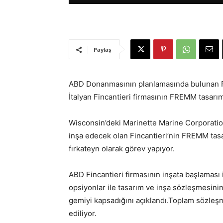
Paylaş
ABD Donanmasının planlamasında bulunan F
İtalyan Fincantieri firmasının FREMM tasarımı
Wisconsin’deki Marinette Marine Corporatio
inşa edecek olan Fincantieri’nin FREMM tasa
fırkateyn olarak görev yapıyor.
ABD Fincantieri firmasının inşata başlaması
opsiyonlar ile tasarım ve inşa sözleşmesinin
gemiyi kapsadığını açıklandı.Toplam sözleş
ediliyor.