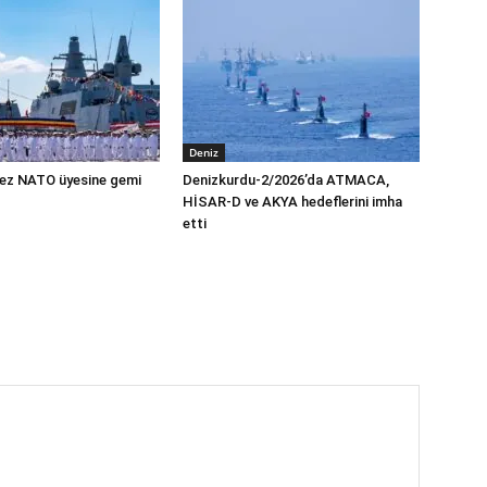
Deniz
 kez NATO üyesine gemi
Denizkurdu-2/2026’da ATMACA,
HİSAR-D ve AKYA hedeflerini imha
etti