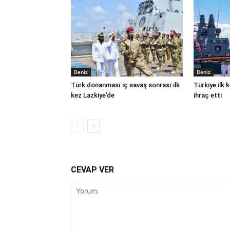
Deniz
Deniz
Türk donanması iç savaş sonrası ilk
Türkiye ilk
kez Lazkiye’de
ihraç etti
CEVAP VER