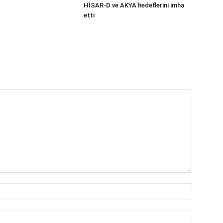
HİSAR-D ve AKYA hedeflerini imha
etti