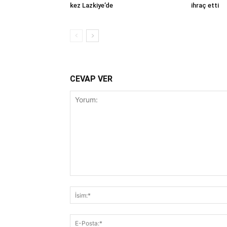
kez Lazkiye’de
ihraç etti
CEVAP VER