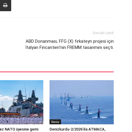
Sonraki İçerik
ABD Donanması, FFG (X) fırkateyn projesi için
İtalyan Fincantieri’nin FREMM tasarımını seçti.
Deniz
 kez NATO üyesine gemi
Denizkurdu-2/2026’da ATMACA,