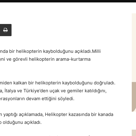
da bir helikopterin kaybolduğunu açıkladı.Milli
ni ve görevli helikopterin arama-kurtarma
iden kalkan bir helikopterin kaybolduğunu doğruladı.
İtalya ve Türkiye’den uçak ve gemiler katıldığını,
asyonların devam ettiğini söyledi.
yaptığı açıklamada, Helikopter kazasında bir kanada
p olduğunu açıkladı.