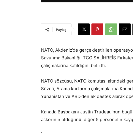
Paylaş
NATO, Akdeniz’de gerçekleştirilen operasyon
Savunma Bakanlığı, TCG SALİHREİS Fırkatey
çalışmalarına katıldığını belirtti.
NATO sözcüsü, NATO komutası altındaki gem
Sözcü, Arama kurtarma çalışmalarına Kanada, 
Yunanistan ve ABD’den ek destek alarak oper
Kanada Başbakanı Justin Trudeau’nun bugün 
askerinin öldüğünü, diğer 5 personelin kayı