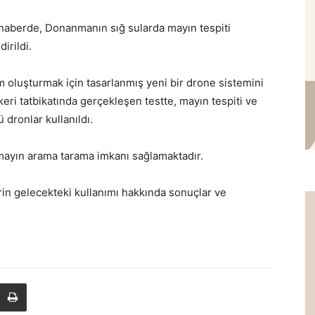
haberde, Donanmanın sığ sularda mayın tespiti
irildi.
sim oluşturmak için tasarlanmış yeni bir drone sistemini
keri tatbikatında gerçekleşen testte, mayın tespiti ve
ü dronlar kullanıldı.
mayın arama tarama imkanı sağlamaktadır.
rin gelecekteki kullanımı hakkında sonuçlar ve