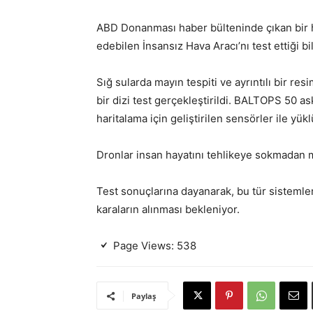
ABD Donanması haber bülteninde çıkan bir 
edebilen İnsansız Hava Aracı’nı test ettiği bild
Sığ sularda mayın tespiti ve ayrıntılı bir re
bir dizi test gerçekleştirildi. BALTOPS 50 as
haritalama için geliştirilen sensörler ile yükl
Dronlar insan hayatını tehlikeye sokmadan 
Test sonuçlarına dayanarak, bu tür sistemle
karaların alınması bekleniyor.
Page Views:
538
Paylaş