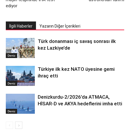
ediyor
İlgili Haberler
Yazarın Diğer İçerikleri
Türk donanması iç savaş sonrası ilk
kez Lazkiye’de
Deniz
Türkiye ilk kez NATO üyesine gemi
ihraç etti
Deniz
Denizkurdu-2/2026’da ATMACA,
HİSAR-D ve AKYA hedeflerini imha etti
Deniz