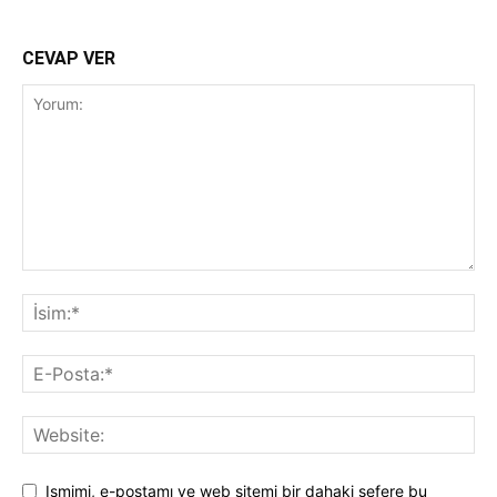
CEVAP VER
Ismimi, e-postamı ve web sitemi bir dahaki sefere bu