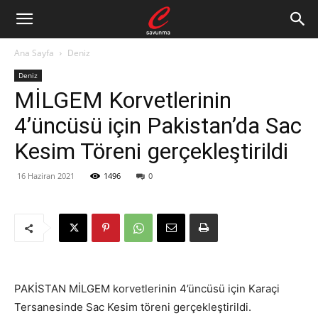
Ana Sayfa
Deniz
Deniz
MİLGEM Korvetlerinin
4’üncüsü için Pakistan’da Sac
Kesim Töreni gerçekleştirildi
16 Haziran 2021
1496
0
PAKİSTAN MİLGEM korvetlerinin 4’üncüsü için Karaçi
Tersanesinde Sac Kesim töreni gerçekleştirildi.