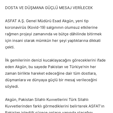
DOSTA VE DÜŞMANA GÜÇLÜ MESAJ VERİLECEK
ASFAT A.Ş. Genel Müdürü Esad Akgün, yeni tip
koronavirüs (Kovid-19) salgınının olumsuz etkilerine
rağmen projeyi zamanında ve bütçe dâhilinde bitirmek
için insani olarak mümkün her şeyi yaptıklarına dikkati
çekti.
İlk gemilerinin denizi kucaklayacağını göreceklerini ifade
eden Akgün, bu sayede Pakistan ve Türkiye’nin her
zaman birlikte hareket edeceğine dair tüm dostlara,
düşmanlara ve dünyaya güçlü bir mesaj verileceğini
söyledi.
Akgün, Pakistan Silahlı Kuvvetlerini Türk Silahlı
Kuvvetlerinden farklı görmediklerini belirterek ASFAT’ın
Pakistan istediği sürece onların yanında olacağını