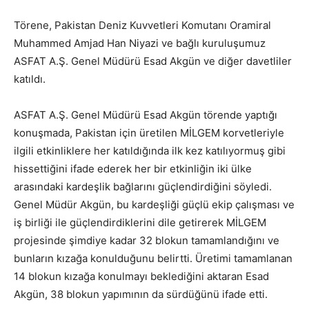
Törene, Pakistan Deniz Kuvvetleri Komutanı Oramiral
Muhammed Amjad Han Niyazi ve bağlı kuruluşumuz
ASFAT A.Ş. Genel Müdürü Esad Akgün ve diğer davetliler
katıldı.
ASFAT A.Ş. Genel Müdürü Esad Akgün törende yaptığı
konuşmada, Pakistan için üretilen MİLGEM korvetleriyle
ilgili etkinliklere her katıldığında ilk kez katılıyormuş gibi
hissettiğini ifade ederek her bir etkinliğin iki ülke
arasındaki kardeşlik bağlarını güçlendirdiğini söyledi.
Genel Müdür Akgün, bu kardeşliği güçlü ekip çalışması ve
iş birliği ile güçlendirdiklerini dile getirerek MİLGEM
projesinde şimdiye kadar 32 blokun tamamlandığını ve
bunların kızağa konulduğunu belirtti. Üretimi tamamlanan
14 blokun kızağa konulmayı beklediğini aktaran Esad
Akgün, 38 blokun yapımının da sürdüğünü ifade etti.