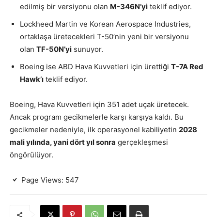
edilmiş bir versiyonu olan
M-346N’yi
teklif ediyor.
Lockheed Martin ve Korean Aerospace Industries,
ortaklaşa üretecekleri T-50’nin yeni bir versiyonu
olan
TF-50N’yi
sunuyor.
Boeing ise ABD Hava Kuvvetleri için ürettiği
T-7A Red
Hawk’ı
teklif ediyor.
Boeing, Hava Kuvvetleri için 351 adet uçak üretecek.
Ancak program gecikmelerle karşı karşıya kaldı. Bu
gecikmeler nedeniyle, ilk operasyonel kabiliyetin
2028
mali yılında, yani dört yıl sonra
gerçekleşmesi
öngörülüyor.
Page Views:
547