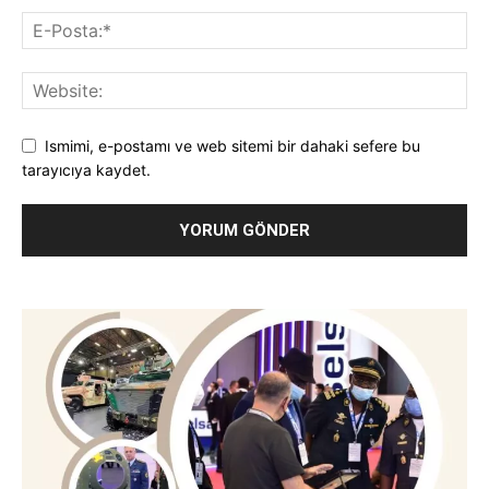
Ismimi, e-postamı ve web sitemi bir dahaki sefere bu
tarayıcıya kaydet.