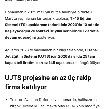
Donanmanın 2025 mali yılı bütçe talebiyle birlikte 11
Mart’ta yayınlanan bir tedarik tablosu,
T-45 Eğitim
Sistemi (TS) uçaklarının tedarikinin 2026’da 10 adetle
başlayacağını ve sonraki üç yılın her birinde 12 adetle
devam edeceğini
gösteriyor.
Ağustos 2023’te yayınlanan bir bilgi talebinde,
Lisanslı
Jet Eğitim Sistemi (UJTS) için 2026’da yılda 25 tam
kapasiteli üretimle en az 145 uçak
tedariki öngörülüyor.
UJTS projesine en az üç rakip
firma katılıyor
Textron Aviation Defense ve Leonardo, halihazırda
birçok ülkede kullanılmakta olan M-346’nın modifiye