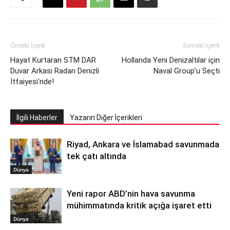
Önceki İçerik
Sonraki İçerik
Hayat Kurtaran STM DAR
Hollanda Yeni Denizaltılar için
Duvar Arkası Radarı Denizli
Naval Group’u Seçti
İtfaiyesi’nde!
İlgili Haberler
Yazarın Diğer İçerikleri
Riyad, Ankara ve İslamabad savunmada
tek çatı altında
Dünya
Yeni rapor ABD’nin hava savunma
mühimmatında kritik açığa işaret etti
Dünya