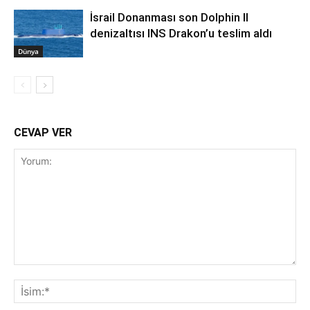
İsrail Donanması son Dolphin II
denizaltısı INS Drakon’u teslim aldı
Dünya
CEVAP VER