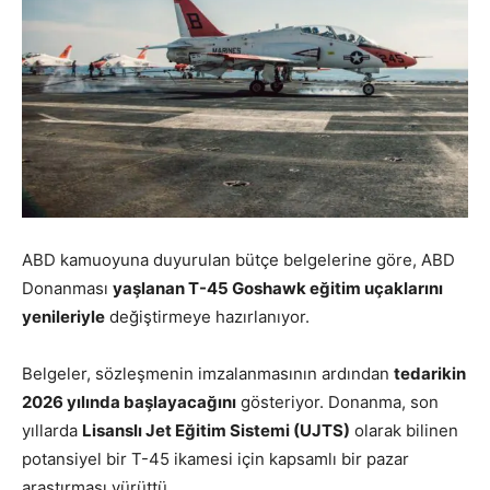
ABD kamuoyuna duyurulan bütçe belgelerine göre, ABD
Donanması
yaşlanan T-45 Goshawk eğitim uçaklarını
yenileriyle
değiştirmeye hazırlanıyor.
Belgeler, sözleşmenin imzalanmasının ardından
tedarikin
2026 yılında başlayacağını
gösteriyor. Donanma, son
yıllarda
Lisanslı Jet Eğitim Sistemi (UJTS)
olarak bilinen
potansiyel bir T-45 ikamesi için kapsamlı bir pazar
araştırması yürüttü.