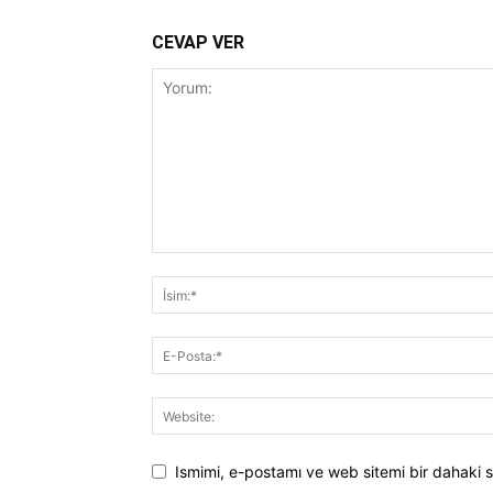
CEVAP VER
Ismimi, e-postamı ve web sitemi bir dahaki s