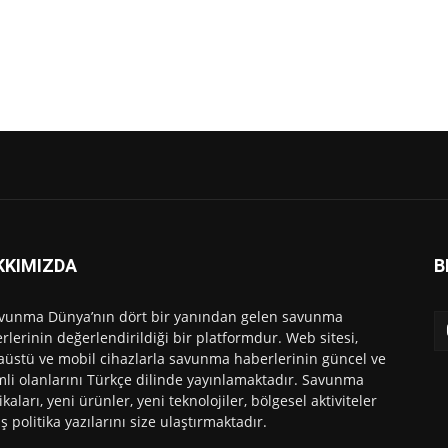
KKIMIZDA
B
vunma Dünya’nın dört bir yanından gelen savunma
rlerinin değerlendirildiği bir platformdur. Web sitesi,
üstü ve mobil cihazlarla savunma haberlerinin güncel ve
li olanlarını Türkçe dilinde yayınlamaktadır. Savunma
ikaları, yeni ürünler, yeni teknolojiler, bölgesel aktiviteler
ış politika yazılarını size ulaştırmaktadır.