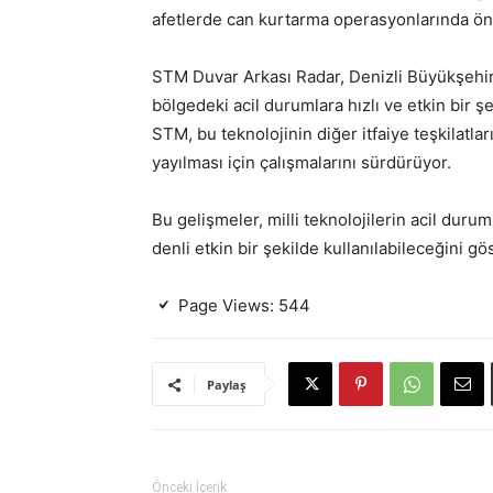
afetlerde can kurtarma operasyonlarında önem
STM Duvar Arkası Radar, Denizli Büyükşehir İ
bölgedeki acil durumlara hızlı ve etkin bir 
STM, bu teknolojinin diğer itfaiye teşkilatl
yayılması için çalışmalarını sürdürüyor.
Bu gelişmeler, milli teknolojilerin acil dur
denli etkin bir şekilde kullanılabileceğini gö
Page Views:
544
Paylaş
Önceki İçerik