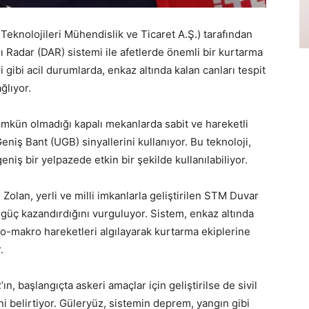
eknolojileri Mühendislik ve Ticaret A.Ş.) tarafından
sı Radar (DAR) sistemi ile afetlerde önemli bir kurtarma
gibi acil durumlarda, enkaz altında kalan canları tespit
ğlıyor.
mkün olmadığı kapalı mekanlarda sabit ve hareketli
niş Bant (UGB) sinyallerini kullanıyor. Bu teknoloji,
eniş bir yelpazede etkin bir şekilde kullanılabiliyor.
olan, yerli ve milli imkanlarla geliştirilen STM Duvar
ir güç kazandırdığını vurguluyor. Sistem, enkaz altında
kro-makro hareketleri algılayarak kurtarma ekiplerine
.
başlangıçta askeri amaçlar için geliştirilse de sivil
ini belirtiyor. Güleryüz, sistemin deprem, yangın gibi