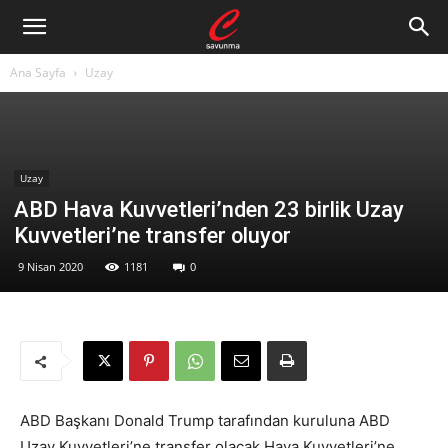
Ana Sayfa
Uzay
Uzay
ABD Hava Kuvvetleri’nden 23 birlik Uzay
Kuvvetleri’ne transfer oluyor
9 Nisan 2020
1181
0
ABD Başkanı Donald Trump tarafından kuruluna ABD
Uzay Kuvvetleri’ne transfer olacak Hava Kuvvetleri’ne