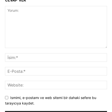
CEVAP VER
Ismimi, e-postamı ve web sitemi bir dahaki sefere bu
tarayıcıya kaydet.