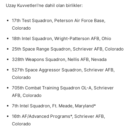
Uzay Kuvvetleri’ne dahil olan birlikler:
17th Test Squadron, Peterson Air Force Base,
Colorado
18th Intel Squadron, Wright-Patterson AFB, Ohio
25th Space Range Squadron, Schriever AFB, Colorado
328th Weapons Squadron, Nellis AFB, Nevada
527th Space Aggressor Squadron, Schriever AFB,
Colorado
705th Combat Training Squadron OL-A, Schriever
AFB, Colorado
7th Intel Squadron, Ft. Meade, Maryland*
16th AF/Advanced Programs*, Schriever AFB,
Colorado