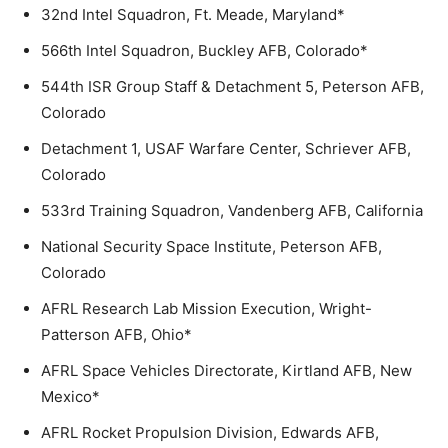
32nd Intel Squadron, Ft. Meade, Maryland*
566th Intel Squadron, Buckley AFB, Colorado*
544th ISR Group Staff & Detachment 5, Peterson AFB,
Colorado
Detachment 1, USAF Warfare Center, Schriever AFB,
Colorado
533rd Training Squadron, Vandenberg AFB, California
National Security Space Institute, Peterson AFB,
Colorado
AFRL Research Lab Mission Execution, Wright-
Patterson AFB, Ohio*
AFRL Space Vehicles Directorate, Kirtland AFB, New
Mexico*
AFRL Rocket Propulsion Division, Edwards AFB,