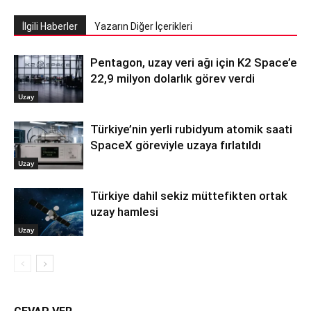
İlgili Haberler
Yazarın Diğer İçerikleri
Pentagon, uzay veri ağı için K2 Space’e
22,9 milyon dolarlık görev verdi
Uzay
Türkiye’nin yerli rubidyum atomik saati
SpaceX göreviyle uzaya fırlatıldı
Uzay
Türkiye dahil sekiz müttefikten ortak
uzay hamlesi
Uzay