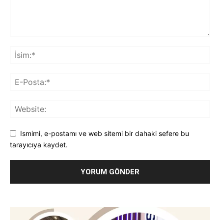
Ismimi, e-postamı ve web sitemi bir dahaki sefere bu
tarayıcıya kaydet.