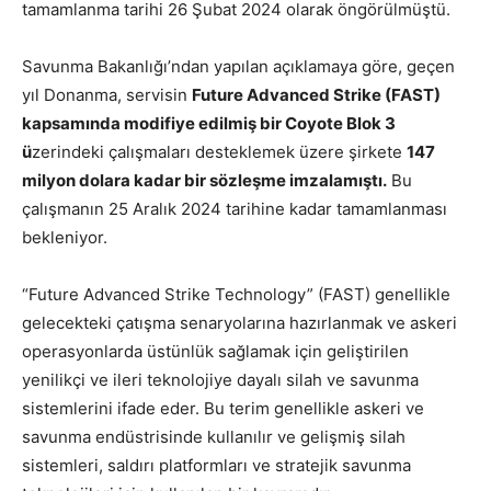
tamamlanma tarihi 26 Şubat 2024 olarak öngörülmüştü.
Savunma Bakanlığı’ndan yapılan açıklamaya göre, geçen
yıl Donanma, servisin
Future Advanced Strike (FAST)
kapsamında modifiye edilmiş bir Coyote Blok 3
ü
zerindeki çalışmaları desteklemek üzere şirkete
147
milyon dolara kadar bir sözleşme imzalamıştı.
Bu
çalışmanın 25 Aralık 2024 tarihine kadar tamamlanması
bekleniyor.
“Future Advanced Strike Technology” (FAST) genellikle
gelecekteki çatışma senaryolarına hazırlanmak ve askeri
operasyonlarda üstünlük sağlamak için geliştirilen
yenilikçi ve ileri teknolojiye dayalı silah ve savunma
sistemlerini ifade eder. Bu terim genellikle askeri ve
savunma endüstrisinde kullanılır ve gelişmiş silah
sistemleri, saldırı platformları ve stratejik savunma