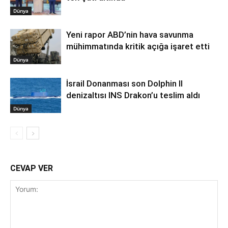
Dünya
Yeni rapor ABD’nin hava savunma
mühimmatında kritik açığa işaret etti
Dünya
İsrail Donanması son Dolphin II
denizaltısı INS Drakon’u teslim aldı
Dünya
CEVAP VER