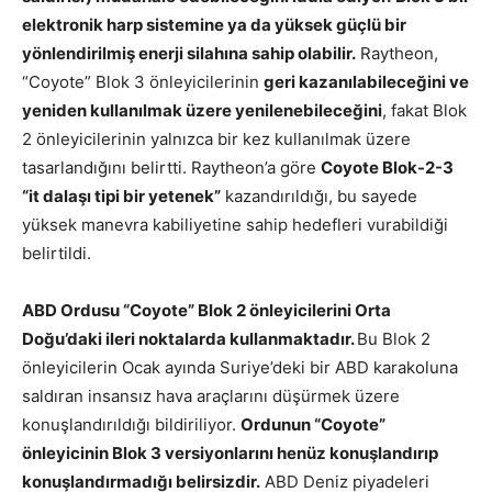
elektronik harp sistemine ya da yüksek güçlü bir
yönlendirilmiş enerji silahına sahip olabilir.
Raytheon,
“Coyote” Blok 3 önleyicilerinin
geri kazanılabileceğini ve
yeniden kullanılmak üzere yenilenebileceğini
, fakat Blok
2 önleyicilerinin yalnızca bir kez kullanılmak üzere
tasarlandığını belirtti. Raytheon’a göre
Coyote Blok-2-3
“it dalaşı tipi bir yetenek”
kazandırıldığı, bu sayede
yüksek manevra kabiliyetine sahip hedefleri vurabildiği
belirtildi.
ABD Ordusu “Coyote” Blok 2 önleyicilerini Orta
Doğu’daki ileri noktalarda kullanmaktadır.
Bu Blok 2
önleyicilerin Ocak ayında Suriye’deki bir ABD karakoluna
saldıran insansız hava araçlarını düşürmek üzere
konuşlandırıldığı bildiriliyor.
Ordunun “Coyote”
önleyicinin Blok 3 versiyonlarını henüz konuşlandırıp
konuşlandırmadığı belirsizdir.
ABD Deniz piyadeleri