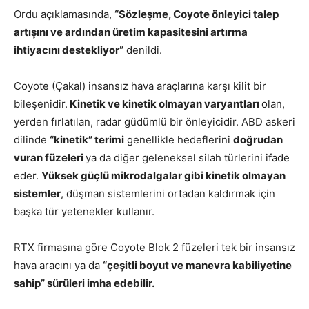
Ordu açıklamasında,
“Sözleşme, Coyote önleyici talep
artışını ve ardından üretim kapasitesini artırma
ihtiyacını destekliyor”
denildi.
Coyote (Çakal) insansız hava araçlarına karşı kilit bir
bileşenidir.
Kinetik ve kinetik olmayan varyantları
olan,
yerden fırlatılan, radar güdümlü bir önleyicidir. ABD askeri
dilinde
“kinetik” terimi
genellikle hedeflerini
doğrudan
vuran füzeleri
ya da diğer geleneksel silah türlerini ifade
eder.
Yüksek güçlü mikrodalgalar gibi kinetik olmayan
sistemler
, düşman sistemlerini ortadan kaldırmak için
başka tür yetenekler kullanır.
RTX firmasına göre Coyote Blok 2 füzeleri tek bir insansız
hava aracını ya da
“çeşitli boyut ve manevra kabiliyetine
sahip” sürüleri imha edebilir.