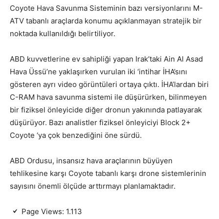
Coyote Hava Savunma Sisteminin bazı versiyonlarını M-
ATV tabanlı araçlarda konumu açıklanmayan stratejik bir
noktada kullanıldığı belirtiliyor.
ABD kuvvetlerine ev sahipliği yapan Irak’taki Ain Al Asad
Hava Üssü’ne yaklaşırken vurulan iki ‘intihar İHA’sını
gösteren ayrı video görüntüleri ortaya çıktı. İHA’lardan biri
C-RAM hava savunma sistemi ile düşürürken, bilinmeyen
bir fiziksel önleyicide diğer dronun yakınında patlayarak
düşürüyor. Bazı analistler fiziksel önleyiciyi Block 2+
Coyote ‘ya çok benzediğini öne sürdü.
ABD Ordusu, insansız hava araçlarının büyüyen
tehlikesine karşı Coyote tabanlı karşı drone sistemlerinin
sayısını önemli ölçüde arttırmayı planlamaktadır.
Page Views:
1.113