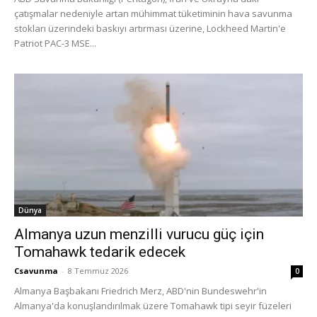
çatışmalar nedeniyle artan mühimmat tüketiminin hava savunma
stokları üzerindeki baskıyı artırması üzerine, Lockheed Martin'e
Patriot PAC-3 MSE...
Dünya
Almanya uzun menzilli vurucu güç için
Tomahawk tedarik edecek
Csavunma
-
8 Temmuz 2026
0
Almanya Başbakanı Friedrich Merz, ABD'nin Bundeswehr'in
Almanya'da konuşlandırılmak üzere Tomahawk tipi seyir füzeleri