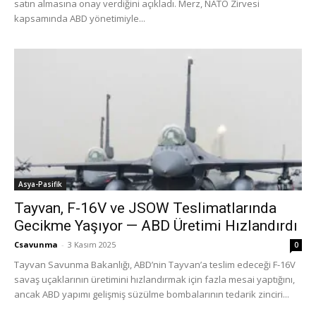
satın almasına onay verdiğini açıkladı. Merz, NATO Zirvesi
kapsamında ABD yönetimiyle...
Asya-Pasifik
Tayvan, F-16V ve JSOW Teslimatlarında
Gecikme Yaşıyor — ABD Üretimi Hızlandırdı
Csavunma
-
3 Kasım 2025
0
Tayvan Savunma Bakanlığı, ABD’nin Tayvan’a teslim edeceği F-16V
savaş uçaklarının üretimini hızlandırmak için fazla mesai yaptığını,
ancak ABD yapımı gelişmiş süzülme bombalarının tedarik zinciri...