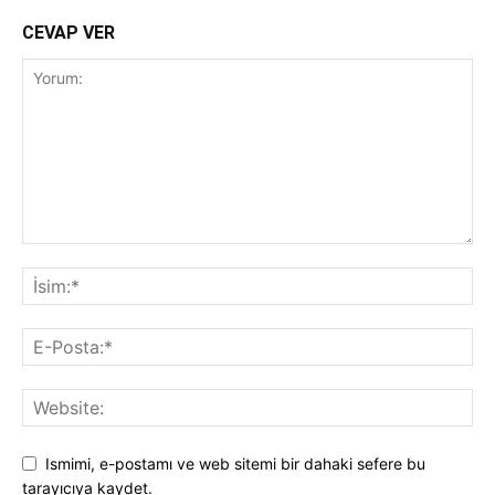
CEVAP VER
Ismimi, e-postamı ve web sitemi bir dahaki sefere bu
tarayıcıya kaydet.