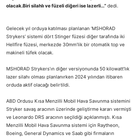
olacak.Biri silahlı ve füzeli diğeri ise lazerli…”
dedi.
Gelecek yıl orduya katılması planlanan ‘MSHORAD
Strykers’ sistemi dört Stinger füzesi diğer tarafında iki
Hellfire füzesi, merkezde 30mm’lik bir otomatik top ve
makineli tüfek olacak.
MSHORAD Strykers’ın diğer versiyonunda 50 kilowatt’lık
lazer silahı olması planlanırken 2024 yılından itibaren
orduda aktif olacağı belirtildi.
ABD Ordusu Kısa Menzilli Mobil Hava Savunma sistemini
Stryker savaş aracının üzerinde geliştirme kararı vermişti
ve Leonardo DRS aracının seçildiği açıklanmıştı. Kısa
Menzilli Mobil Hava Savunma sistemi için Raytheon,
Boeing, General Dynamics ve Saab gibi firmaların