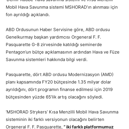
Mobil Hava Savunma sistemi MSHORAD’ın alınması için
fon ayrıldığı açıklandı.
ABD Ordusunun Haber Servisine göre, ABD ordusu
Genelkurmay başkan yardımcısı Orgeneral F. F.
Pasquarette G-8 zirvesinde katıldığı seminerde
Pentagon’un bütçe açıklamasının ardından Hava ve Füze
Savunma sistemleri hakkında bilgi verdi.
Pasquarette, dört ABD ordusu Modernizasyon (AMD)
planı kapsamında FY20 bütçesinde 1.35 milyar dolar
ayrıldığını, dört programın finanse edilmesi için 2019
bütçesinden yüzde 65’lik artış olacağını söyledi.
‘MSHORAD Strykers’ Kısa Menzilli Mobil Hava Savunma
sisteminin iki farklı versiyonun olacağını belirten
Orgeneral F. F. Pasquarette,
” iki farklı platformumuz