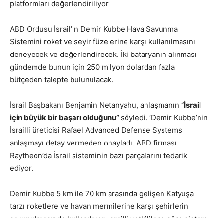
platformları değerlendiriliyor.
ABD Ordusu İsrail’in Demir Kubbe Hava Savunma
Sistemini roket ve seyir füzelerine karşı kullanılmasını
deneyecek ve değerlendirecek. İki bataryanın alınması
gündemde bunun için 250 milyon dolardan fazla
bütçeden talepte bulunulacak.
İsrail Başbakanı Benjamin Netanyahu, anlaşmanın
“İsrail
için büyük bir başarı olduğunu”
söyledi. ‘Demir Kubbe’nin
İsrailli üreticisi Rafael Advanced Defense Systems
anlaşmayı detay vermeden onayladı. ABD firması
Raytheon’da İsrail sisteminin bazı parçalarını tedarik
ediyor.
Demir Kubbe 5 km ile 70 km arasında gelişen Katyuşa
tarzı roketlere ve havan mermilerine karşı şehirlerin