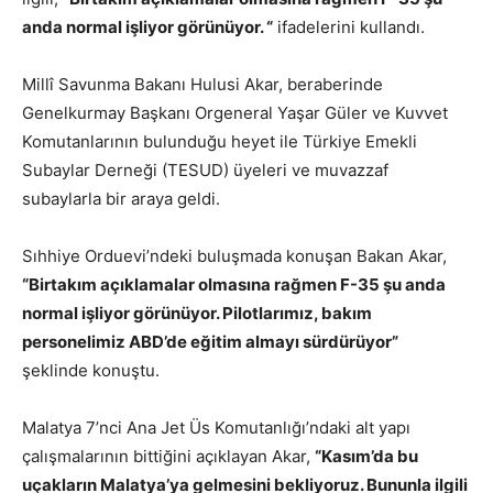
anda normal işliyor görünüyor. “
ifadelerini kullandı.
Millî Savunma Bakanı Hulusi Akar, beraberinde
Genelkurmay Başkanı Orgeneral Yaşar Güler ve Kuvvet
Komutanlarının bulunduğu heyet ile Türkiye Emekli
Subaylar Derneği (TESUD) üyeleri ve muvazzaf
subaylarla bir araya geldi.
Sıhhiye Orduevi’ndeki buluşmada konuşan Bakan Akar,
“Birtakım açıklamalar olmasına rağmen F-35 şu anda
normal işliyor görünüyor. Pilotlarımız, bakım
personelimiz ABD’de eğitim almayı sürdürüyor”
şeklinde konuştu.
Malatya 7’nci Ana Jet Üs Komutanlığı’ndaki alt yapı
çalışmalarının bittiğini açıklayan Akar,
“Kasım’da bu
uçakların Malatya’ya gelmesini bekliyoruz. Bununla ilgili