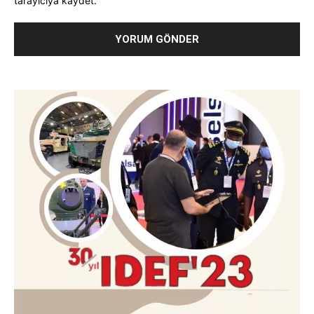
tarayıcıya kaydet.