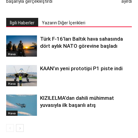
başarıyla gerçekleştirdi
ayırdı
İlgili Haberler
Yazarın Diğer İçerikleri
Türk F-16’ları Baltık hava sahasında
dört aylık NATO görevine başladı
Hava
KAAN’ın yeni prototipi P1 piste indi
Hava
KIZILELMA’dan dahili mühimmat
yuvasıyla ilk başarılı atış
Hava