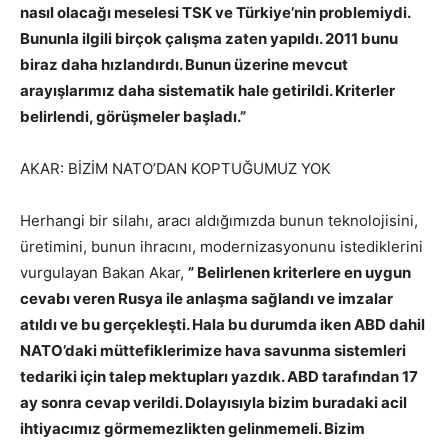
nasıl olacağı meselesi TSK ve Türkiye’nin problemiydi.
Bununla ilgili birçok çalışma zaten yapıldı. 2011 bunu
biraz daha hızlandırdı. Bunun üzerine mevcut
arayışlarımız daha sistematik hale getirildi. Kriterler
belirlendi, görüşmeler başladı.”
AKAR: BİZİM NATO’DAN KOPTUĞUMUZ YOK
Herhangi bir silahı, aracı aldığımızda bunun teknolojisini,
üretimini, bunun ihracını, modernizasyonunu istediklerini
vurgulayan Bakan Akar,
” Belirlenen kriterlere en uygun
cevabı veren Rusya ile anlaşma sağlandı ve imzalar
atıldı ve bu gerçekleşti. Hala bu durumda iken ABD dahil
NATO’daki müttefiklerimize hava savunma sistemleri
tedariki için talep mektupları yazdık. ABD tarafından 17
ay sonra cevap verildi. Dolayısıyla bizim buradaki acil
ihtiyacımız görmemezlikten gelinmemeli. Bizim