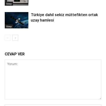
Uzay
Türkiye dahil sekiz müttefikten ortak
uzay hamlesi
Uzay
CEVAP VER