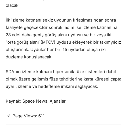
olacak.
İlk izleme katmanı sekiz uydunun fırlatılmasından sonra
faaliyete geçecek.Bir sonraki adım ise izleme katmanına
28 adet daha geniş görüş alanı uydusu ve bir veya iki
“orta görüş alanı”(MFOV) uydusu ekleyerek bir takımyıldız
oluşturmak. Uydular her biri 15 uydudan oluşan iki
düzleme konuşlanacak.
SDA’nın izleme katmanı hipersonik füze sistemleri dahil
olmak üzere gelişmiş füze tehditlerine karşı küresel çapta
uyarı, izleme ve hedefleme imkanı sağlayacak.
Kaynak: Space News, Ajanslar.
Page Views:
611