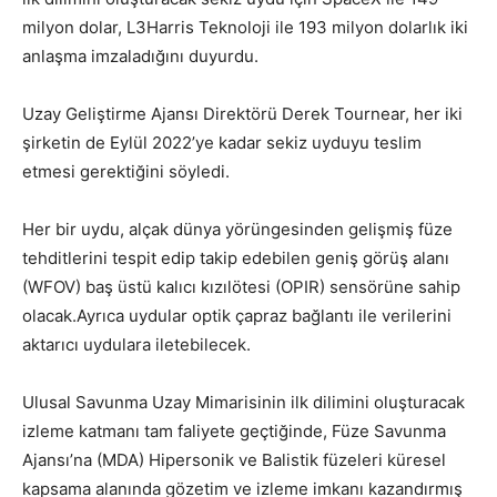
milyon dolar, L3Harris Teknoloji ile 193 milyon dolarlık iki
anlaşma imzaladığını duyurdu.
Uzay Geliştirme Ajansı Direktörü Derek Tournear, her iki
şirketin de Eylül 2022’ye kadar sekiz uyduyu teslim
etmesi gerektiğini söyledi.
Her bir uydu, alçak dünya yörüngesinden gelişmiş füze
tehditlerini tespit edip takip edebilen geniş görüş alanı
(WFOV) baş üstü kalıcı kızılötesi (OPIR) sensörüne sahip
olacak.Ayrıca uydular optik çapraz bağlantı ile verilerini
aktarıcı uydulara iletebilecek.
Ulusal Savunma Uzay Mimarisinin ilk dilimini oluşturacak
izleme katmanı tam faliyete geçtiğinde, Füze Savunma
Ajansı’na (MDA) Hipersonik ve Balistik füzeleri küresel
kapsama alanında gözetim ve izleme imkanı kazandırmış