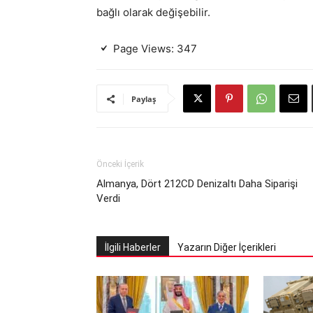
bağlı olarak değişebilir.
Page Views:
347
Paylaş
Önceki İçerik
Almanya, Dört 212CD Denizaltı Daha Siparişi
Verdi
İlgili Haberler
Yazarın Diğer İçerikleri