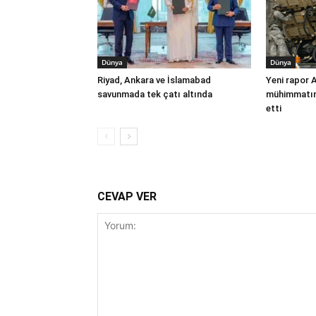
Dünya
Dünya
Riyad, Ankara ve İslamabad
Yeni rapor 
savunmada tek çatı altında
mühimmatınd
etti
CEVAP VER