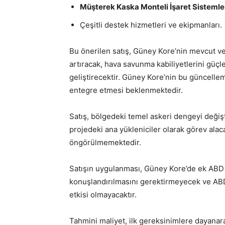
Müşterek Kaska Monteli İşaret Sistemle
Çeşitli destek hizmetleri ve ekipmanları.
Bu önerilen satış, Güney Kore’nin mevcut ve
artıracak, hava savunma kabiliyetlerini güçle
geliştirecektir. Güney Kore’nin bu güncellem
entegre etmesi beklenmektedir.
Satış, bölgedeki temel askeri dengeyi değ
projedeki ana yükleniciler olarak görev alacak
öngörülmemektedir.
Satışın uygulanması, Güney Kore’de ek ABD 
konuşlandırılmasını gerektirmeyecek ve AB
etkisi olmayacaktır.
Tahmini maliyet, ilk gereksinimlere dayanar