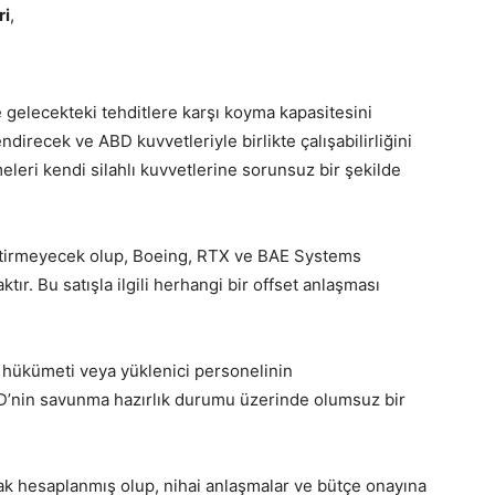
ri
,
 gelecekteki tehditlere karşı koyma kapasitesini
ndirecek ve ABD kuvvetleriyle birlikte çalışabilirliğini
eleri kendi silahlı kuvvetlerine sorunsuz bir şekilde
iştirmeyecek olup, Boeing, RTX ve BAE Systems
tır. Bu satışla ilgili herhangi bir offset anlaşması
hükümeti veya yüklenici personelinin
D’nin savunma hazırlık durumu üzerinde olumsuz bir
ak hesaplanmış olup, nihai anlaşmalar ve bütçe onayına