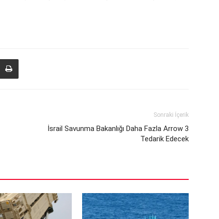
Sonraki İçerik
İsrail Savunma Bakanlığı Daha Fazla Arrow 3
Tedarik Edecek