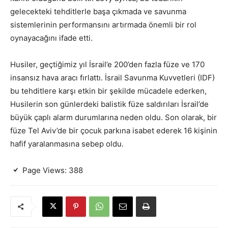
gelecekteki tehditlerle başa çıkmada ve savunma
sistemlerinin performansını artırmada önemli bir rol
oynayacağını ifade etti.
Husiler, geçtiğimiz yıl İsrail’e 200’den fazla füze ve 170
insansız hava aracı fırlattı. İsrail Savunma Kuvvetleri (IDF)
bu tehditlere karşı etkin bir şekilde mücadele ederken,
Husilerin son günlerdeki balistik füze saldırıları İsrail’de
büyük çaplı alarm durumlarına neden oldu. Son olarak, bir
füze Tel Aviv’de bir çocuk parkına isabet ederek 16 kişinin
hafif yaralanmasına sebep oldu.
Page Views:
388