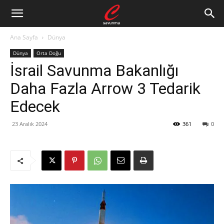
Ana Sayfa
Dünya
Dünya
Orta Doğu
İsrail Savunma Bakanlığı
Daha Fazla Arrow 3 Tedarik
Edecek
23 Aralık 2024
361
0