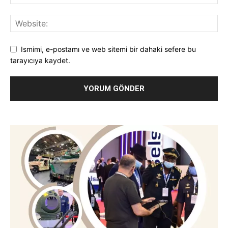
Ismimi, e-postamı ve web sitemi bir dahaki sefere bu
tarayıcıya kaydet.