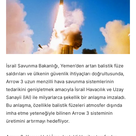
İsrail Savunma Bakanlığı, Yemen’den artan balistik füze
saldırıları ve ülkenin güvenlik ihtiyaçları doğrultusunda,
Arrow 3 uzun menzilli hava savunma sistemlerinin
tedarikini genişletmek amacıyla İsrail Havacılık ve Uzay
Sanayii (IAI) ile milyarlarca şekellik bir anlaşma imzaladı.
Bu anlaşma, özellikle balistik füzeleri atmosfer dışında
imha etme yeteneğiyle bilinen Arrow 3 sisteminin
üretimini artırmayı hedefliyor.