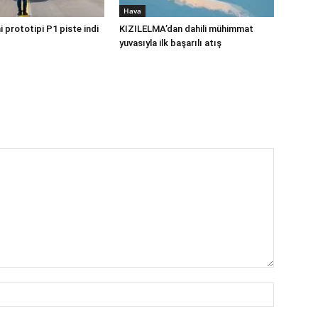
Hava
 prototipi P1 piste indi
KIZILELMA’dan dahili mühimmat
yuvasıyla ilk başarılı atış