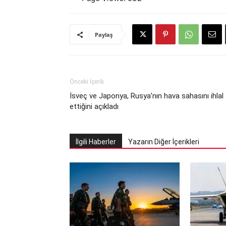
Paylaş
Önceki İçerik
İsveç ve Japonya, Rusya’nın hava sahasını ihlal
ettiğini açıkladı
İlgili Haberler
Yazarın Diğer İçerikleri