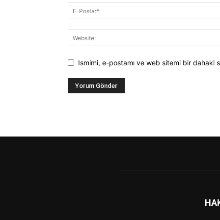
Ismimi, e-postamı ve web sitemi bir dahaki s
HA