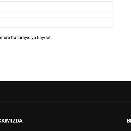
efere bu tarayıcıya kaydet.
KKIMIZDA
B