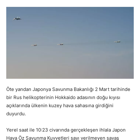
Öte yandan Japonya Savunma Bakanlığı 2 Mart tarihinde
bir Rus helikopterinin Hokkaido adasının doğu kıyısı
açıklarında ülkenin kuzey hava sahasına girdiğini
duyurdu.
Yerel saat ile 10:23 civarında gerçekleşen ihlala Japon
Hava Öz Savunma Kuvvetleri sayı verilmeyen savaş