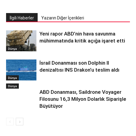
İlgili Haberler
Yazarın Diğer İçerikleri
Yeni rapor ABD’nin hava savunma
mühimmatında kritik açığa işaret etti
Dünya
İsrail Donanması son Dolphin II
denizaltısı INS Drakon’u teslim aldı
Dünya
Dünya
ABD Donanması, Saildrone Voyager
Filosunu 16,3 Milyon Dolarlık Siparişle
Büyütüyor