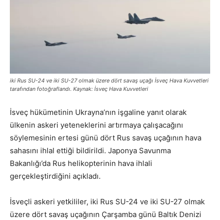
iki Rus SU-24 ve iki SU-27 olmak üzere dört savaş uçağı İsveç Hava Kuvvetleri
tarafından fotoğraflandı. Kaynak: İsveç Hava Kuvvetleri
İsveç hükümetinin Ukrayna’nın işgaline yanıt olarak
ülkenin askeri yeteneklerini artırmaya çalışacağını
söylemesinin ertesi günü dört Rus savaş uçağının hava
sahasını ihlal ettiği bildirildi.
Japonya Savunma
Bakanlığı’da
Rus helikopterinin hava ihlali
gerçekleştirdiğini açıkladı.
İsveçli askeri yetkililer, iki Rus SU-24 ve iki SU-27 olmak
üzere dört savaş uçağının Çarşamba günü Baltık Denizi