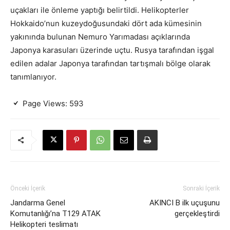
uçakları ile önleme yaptığı belirtildi. Helikopterler
Hokkaido’nun kuzeydoğusundaki dört ada kümesinin
yakınında bulunan Nemuro Yarımadası açıklarında
Japonya karasuları üzerinde uçtu. Rusya tarafından işgal
edilen adalar Japonya tarafından tartışmalı bölge olarak
tanımlanıyor.
Page Views:
593
Önceki İçerik
Sonraki İçerik
Jandarma Genel
AKINCI B ilk uçuşunu
Komutanlığı’na T129 ATAK
gerçekleştirdi
Helikopteri teslimatı