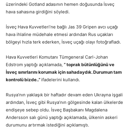
üzerindeki Gotland adasının hemen doğusunda İsveç
hava sahasına girdiğini söyledi.
İsveç Hava Kuvvetleri’ne bağlı Jas 39 Gripen avcı uçağı
hava ihlaline müdehale etmesi ardından Rus uçakları
bölgeyi hızla terk ederken, İsveç uçağı olayı fotoğrafladı.
Hava Kuvvetleri Komutanı Tümgeneral Carl-Johan
Edstrom yaptığı açıklamada,
” toprak bütünlüğünü ve
İsveç sınırlarını korumak için sahadaydık. Durumun tam
kontrolü bizde..”
ifadelerini kullandı.
Rusya’nın yaklaşık bir haftadır devam eden Ukrayna işgali
ardından, İsveç gibi Rusya’nın gölgesinde kalan ülkelerde
endişeye sebep oldu. İsveç Başbakanı Magdalena
Andersson salı günü yaptığı açıklamada, ülkenin askeri
durumunu artırmak istediğini açıklamıştı.