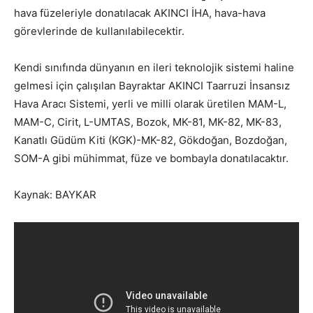
hava füzeleriyle donatılacak AKINCI İHA, hava-hava
görevlerinde de kullanılabilecektir.
Kendi sınıfında dünyanın en ileri teknolojik sistemi haline
gelmesi için çalışılan Bayraktar AKINCI Taarruzi İnsansız
Hava Aracı Sistemi, yerli ve milli olarak üretilen MAM-L,
MAM-C, Cirit, L-UMTAS, Bozok, MK-81, MK-82, MK-83,
Kanatlı Güdüm Kiti (KGK)-MK-82, Gökdoğan, Bozdoğan,
SOM-A gibi mühimmat, füze ve bombayla donatılacaktır.
Kaynak: BAYKAR