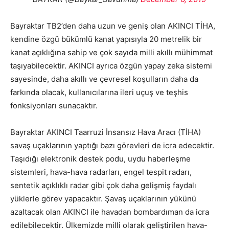
Bayraktar TB2’den daha uzun ve geniş olan AKINCI TİHA,
kendine özgü bükümlü kanat yapısıyla 20 metrelik bir
kanat açıklığına sahip ve çok sayıda milli akıllı mühimmat
taşıyabilecektir. AKINCI ayrıca özgün yapay zeka sistemi
sayesinde, daha akıllı ve çevresel koşulların daha da
farkında olacak, kullanıcılarına ileri uçuş ve teşhis
fonksiyonları sunacaktır.
Bayraktar AKINCI Taarruzi İnsansız Hava Aracı (TİHA)
savaş uçaklarının yaptığı bazı görevleri de icra edecektir.
Taşıdığı elektronik destek podu, uydu haberleşme
sistemleri, hava-hava radarları, engel tespit radarı,
sentetik açıklıklı radar gibi çok daha gelişmiş faydalı
yüklerle görev yapacaktır. Şavaş uçaklarının yükünü
azaltacak olan AKINCI ile havadan bombardıman da icra
edilebilecektir. Ülkemizde milli olarak geliştirilen hava-