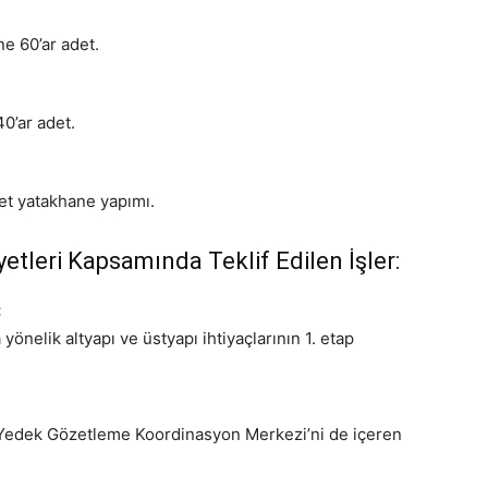
e 60’ar adet.
0’ar adet.
et yatakhane yapımı.
yetleri Kapsamında Teklif Edilen İşler:
:
önelik altyapı ve üstyapı ihtiyaçlarının 1. etap
Yedek Gözetleme Koordinasyon Merkezi’ni de içeren