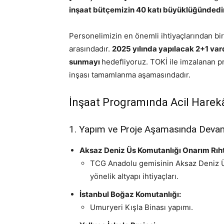
inşaat bütçemizin 40 katı büyüklüğündedi
Personelimizin en önemli ihtiyaçlarından bir
arasındadır.
2025 yılında yapılacak 2+1 var
sunmayı
hedefliyoruz. TOKİ ile imzalanan p
inşası tamamlanma aşamasındadır.
İnşaat Programında Acil Harekâ
1. Yapım ve Proje Aşamasında Devam 
Aksaz Deniz Üs Komutanlığı Onarım Rıht
TCG Anadolu gemisinin Aksaz Deniz Ü
yönelik altyapı ihtiyaçları.
İstanbul Boğaz Komutanlığı:
Umuryeri Kışla Binası yapımı.