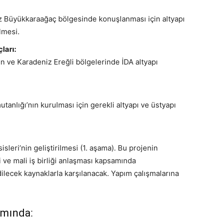
az Büyükkaraağaç bölgesinde konuşlanması için altyapı
lmesi.
ları:
n ve Karadeniz Ereğli bölgelerinde İDA altyapı
anlığı’nın kurulması için gerekli altyapı ve üstyapı
sleri’nin geliştirilmesi (1. aşama). Bu projenin
i ve mali iş birliği anlaşması kapsamında
ilecek kaynaklarla karşılanacak. Yapım çalışmalarına
amında: