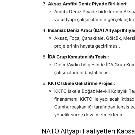
Aksaz Amfibi Deniz Piyade Birlikleri:
Amfibi Deniz Piyade birliklerinin Aks
ve üstyapı çalışmalarının gerçekleştiri
İnsansız Deniz Aracı (İDA) Altyapı İhtiyaç
Aksaz, Foça, Çanakkale, Gölcük, Mersi
projelerinin hayata geçirilmesi.
İDA Grup Komutanlığı Tesisi:
Didim/Aydın bölgesinde İDA Grup Komut
çalışmalarının başlatılması.
KKTC İskele Geliştirme Projesi:
KKTC İskele Boğaz Mevkii Kolaylık Tesi
finansmanı, KKTC ile yapılacak iktisad
Cumhurbaşkanlığı tarafından tahsis ed
yönelik süreç devam etmektedir.
NATO Altyapı Faaliyetleri Kaps