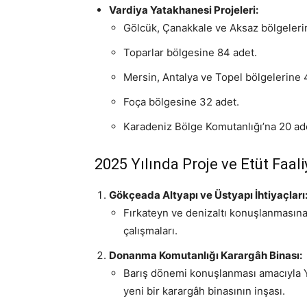
Vardiya Yatakhanesi Projeleri:
Gölcük, Çanakkale ve Aksaz bölgelerin
Toparlar bölgesine 84 adet.
Mersin, Antalya ve Topel bölgelerine 4
Foça bölgesine 32 adet.
Karadeniz Bölge Komutanlığı’na 20 ad
2025 Yılında Proje ve Etüt Faali
Gökçeada Altyapı ve Üstyapı İhtiyaçları
Fırkateyn ve denizaltı konuşlanmasına y
çalışmaları.
Donanma Komutanlığı Karargâh Binası:
Barış dönemi konuşlanması amacıyla 
yeni bir karargâh binasının inşası.